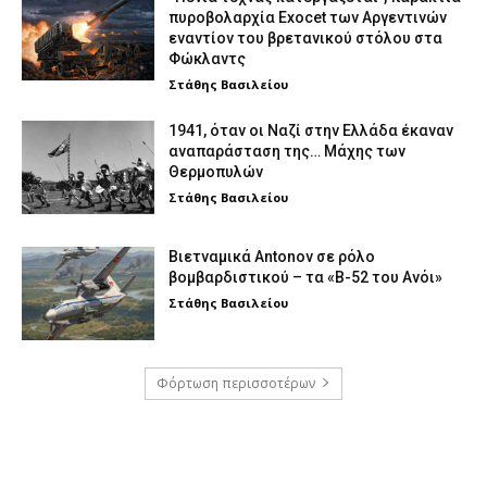
πυροβολαρχία Exocet των Αργεντινών
εναντίον του βρετανικού στόλου στα
Φώκλαντς
Στάθης Βασιλείου
1941, όταν οι Ναζί στην Ελλάδα έκαναν
αναπαράσταση της… Μάχης των
Θερμοπυλών
Στάθης Βασιλείου
Βιετναμικά Antonov σε ρόλο
βομβαρδιστικού – τα «Β-52 του Ανόι»
Στάθης Βασιλείου
Φόρτωση περισσοτέρων