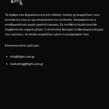
Τα άρθρα που δημοσιεύονται στο military-history.gr εκφράζουν τους
συντάκτες τους κι όχι απαραίτητα τον ιστότοπο. Απαγορεύεται η
αναδημοσίευση χωρίς γραπτή έγκριση. Σε αντίθετη περίπτωση θα
λαμβάνονται νομικά μέτρα. Ο ιστότοπος διατηρεί το δικαίωμα ελέγχου
των σχολίων, τα οποία εκφράζουν μόνο το συγγραφέα τους.
Επικοινωνήστε μαζί μας:
info@flight.com.gr
marketing@flight.com.gr