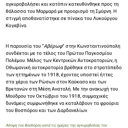
αγκυροβολήσει και κατόπιν κατευθύνθηκε προς τη
θάλασσα του Μαρμαρά με προορισμό τη Σμύρνη. Η
στιγμή αποθανατίστηκε σε πίνακα του Λυκούργου
Κογεβίνα.
H παρουσία του “
Αβέρωφ
” στην Κωνσταντινούπολη
συνδέεται με το τέλος του Πρώτου Παγκοσμίου
Πολέμου. Μέλος των Κεντρικών Αυτοκρατοριών, η
Οθωμανική αυτοκρατορία βρέθηκε στο στρατόπεδο
των ηττημένων το 1918, έχοντας υποστεί ήττες
στα χέρια των Ρώσων στον Καύκασο και των
Βρετανών στη Μέση Ανατολή. Με την ανακωχή του
Μούδρου τον Οκτώβριο του 1918, συμμαχικές
δυνάμεις συμφωνήθηκε να καταλάβουν τα φρούρια
του Βοσπόρου και των Δαρδανελίων.
Άποψη του Βοσπόρου κατά τις ημέρες της αγκυροβολίας του