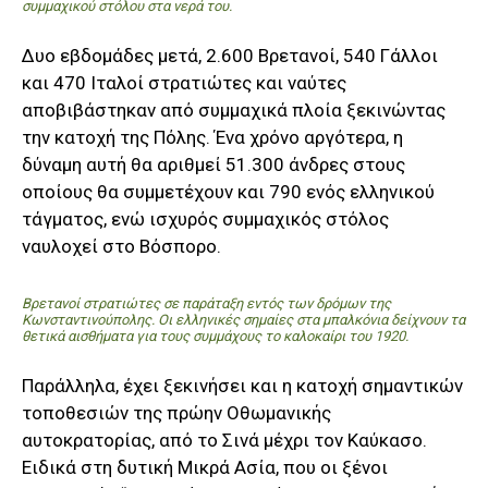
συμμαχικού στόλου στα νερά του.
Δυο εβδομάδες μετά, 2.600 Βρετανοί, 540 Γάλλοι
και 470 Ιταλοί στρατιώτες και ναύτες
αποβιβάστηκαν από συμμαχικά πλοία ξεκινώντας
την κατοχή της Πόλης. Ένα χρόνο αργότερα, η
δύναμη αυτή θα αριθμεί 51.300 άνδρες στους
οποίους θα συμμετέχουν και 790 ενός ελληνικού
τάγματος, ενώ ισχυρός συμμαχικός στόλος
ναυλοχεί στο Βόσπορο.
Βρετανοί στρατιώτες σε παράταξη εντός των δρόμων της
Κωνσταντινούπολης. Οι ελληνικές σημαίες στα μπαλκόνια δείχνουν τα
θετικά αισθήματα για τους συμμάχους το καλοκαίρι του 1920.
Παράλληλα, έχει ξεκινήσει και η κατοχή σημαντικών
τοποθεσιών της πρώην Οθωμανικής
αυτοκρατορίας, από το Σινά μέχρι τον Καύκασο.
Ειδικά στη δυτική Μικρά Ασία, που οι ξένοι