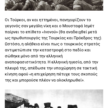
Οι Τούρκοι, αν και ηττημένοι, πανηγυρίζουν το
γεγονός σαν μεγάλη νίκη και ο Μουσταφά Ισμέτ
παίρνει το επίθετο «Ινονού» (θα αναδειχθεί μετά
ως πρωθυπουργός της Τουρκίας και Πρόεδρος της).
Ωστόσο, η αλήθεια είναι πως ο τουρκικός στρατός
αντιμετώπισε την καταστροφή στο πεδίο και
σώθηκε μόνο από την ελληνική
αναποφασιστικότητα. Η ελληνική ηγεσία, από την
πλευρά της, απέδωσε την υποχώρηση σε τακτική
κίνηση αφού «η επιχείρηση πέτυχε τους σκοπούς
της και μπορούσε πλέον να ολοκληρωθεί».