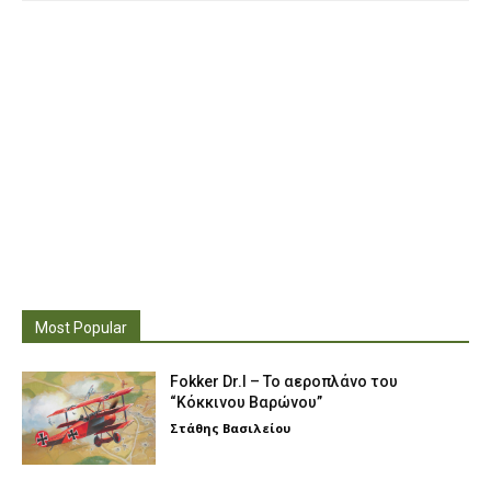
Most Popular
Fokker Dr.I – To αεροπλάνο του
“Κόκκινου Βαρώνου”
Στάθης Βασιλείου