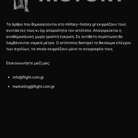
Τα άρθρα που δημοσιεύονται στο military-history.gr εκφράζουν τους
συντάκτες τους κι όχι απαραίτητα τον ιστότοπο. Απαγορεύεται η
αναδημοσίευση χωρίς γραπτή έγκριση. Σε αντίθετη περίπτωση θα
λαμβάνονται νομικά μέτρα. Ο ιστότοπος διατηρεί το δικαίωμα ελέγχου
των σχολίων, τα οποία εκφράζουν μόνο το συγγραφέα τους.
Επικοινωνήστε μαζί μας:
info@flight.com.gr
marketing@flight.com.gr