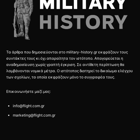
Τα άρθρα που δημοσιεύονται στο military-history.gr εκφράζουν τους
συντάκτες τους κι όχι απαραίτητα τον ιστότοπο. Απαγορεύεται η
αναδημοσίευση χωρίς γραπτή έγκριση. Σε αντίθετη περίπτωση θα
λαμβάνονται νομικά μέτρα. Ο ιστότοπος διατηρεί το δικαίωμα ελέγχου
των σχολίων, τα οποία εκφράζουν μόνο το συγγραφέα τους.
Επικοινωνήστε μαζί μας:
info@flight.com.gr
marketing@flight.com.gr