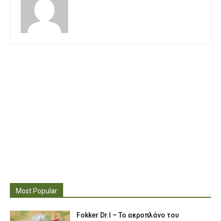
Most Popular
Fokker Dr.I – To αεροπλάνο του