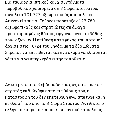
μια ταξιαρχία ιππικού και 2 συντάγματα
πυροβολικού χωρισμένα σε 3 Σώματα Στρατού,
συνολικά 101.727 αξιωματικούς και οπλίτες.
Απέναντί τους οι Τούρκοι παρέταξαν 123.780
αξιωματικούς και στρατιώτες σε άψογα
προετοιμασμένες θέσεις, οργανωμένες σε βάθος
τριών ζωνών. Η επίθεση κατά μήκος του ποταμού
άρχισε στις 10/24 του μηνός, με τα δύο Σώματα
Στρατού να επιτίθενται και ένα ακόμα να ελίσσεται
νότια για να υπερκεράσει την τοποθεσία.
Αν και μετά από 3 εβδομάδες μαχών, ο τουρκικός
στρατός εκδιώχθηκε από τις θέσεις του, η
καταστροφή του δεν επετεύχθη ενώ απέτυχε και η
κύκλωσή του από το Β΄ Σώμα Στρατού. Αντίθετα, ο
ελληνικός στρατός υπέστη σημαντικές απώλειες