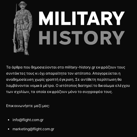
Τα άρθρα που δημοσιεύονται στο military-history.gr εκφράζουν τους
συντάκτες τους κι όχι απαραίτητα τον ιστότοπο. Απαγορεύεται η
αναδημοσίευση χωρίς γραπτή έγκριση. Σε αντίθετη περίπτωση θα
λαμβάνονται νομικά μέτρα. Ο ιστότοπος διατηρεί το δικαίωμα ελέγχου
των σχολίων, τα οποία εκφράζουν μόνο το συγγραφέα τους.
Επικοινωνήστε μαζί μας:
info@flight.com.gr
marketing@flight.com.gr