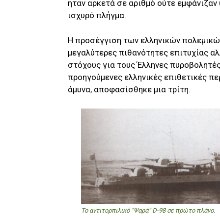
ήταν αρκετά σε αριθμό ούτε εμφάνιζαν
ισχυρό πλήγμα.
Η προσέγγιση των ελληνικών πολεμικών 
μεγαλύτερες πιθανότητες επιτυχίας αλ
στόχους για τους Έλληνες πυροβολητές
προηγούμενες ελληνικές επιθετικές περ
άμυνα, αποφασίσθηκε μια τρίτη.
Το αντιτορπιλικό “Ψαρά” D-98 σε πρώτο πλάνο.