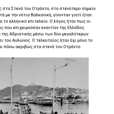
ες στα Στενά του Οτράντο, στο στενότερο σημείο
ά με την νότια Βαλκανική, γίνονταν γιατί ήταν
 το ελληνικό επιτελείο. Ο λόγος ήταν πως οι
ις που επιχειρούσαν εναντίον της Ελλάδος
α της Αδριατικής μέσω των δύο μεγαλύτερων
αι του Αυλώνος. Ο τελευταίος ήταν όχι μόνο το
αι πάνω ακριβώς στα στενά του Οτράντο.