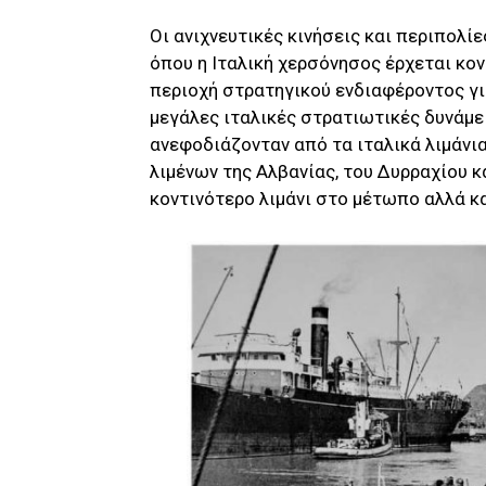
Οι ανιχνευτικές κινήσεις και περιπολί
όπου η Ιταλική χερσόνησος έρχεται κοντ
περιοχή στρατηγικού ενδιαφέροντος για
μεγάλες ιταλικές στρατιωτικές δυνάμε
ανεφοδιάζονταν από τα ιταλικά λιμάνι
λιμένων της Αλβανίας, του Δυρραχίου κ
κοντινότερο λιμάνι στο μέτωπο αλλά κ