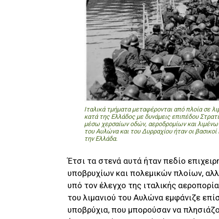
Ιταλικά τμήματα μεταφέρονται από πλοία σε λι
κατά της Ελλάδος με δυνάμεις επιπέδου Στρατιά
μέσω χερσαίων οδών, αεροδρομίων και λιμένων
του Αυλώνα και του Δυρραχίου ήταν οι βασικοί 
την Ελλάδα.
Έτσι τα στενά αυτά ήταν πεδίο επιχει
υποβρυχίων και πολεμικών πλοίων, αλλά
υπό τον έλεγχο της ιταλικής αεροπορία
του λιμανιού του Αυλώνα εμφάνιζε επί
υποβρύχια, που μπορούσαν να πλησιάζου