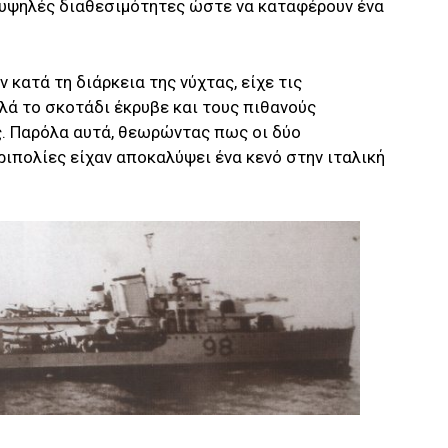
 υψηλές διαθεσιμότητες ώστε να καταφέρουν ένα
κατά τη διάρκεια της νύχτας, είχε τις
λά το σκοτάδι έκρυβε και τους πιθανούς
. Παρόλα αυτά, θεωρώντας πως οι δύο
ιπολίες είχαν αποκαλύψει ένα κενό στην ιταλική