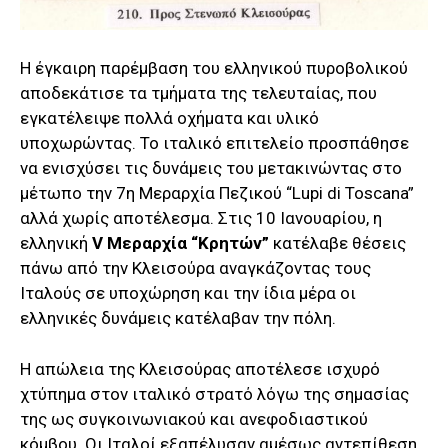
Η έγκαιρη παρέμβαση του ελληνικού πυροβολικού
αποδεκάτισε τα τμήματα της τελευταίας, που
εγκατέλειψε πολλά οχήματα και υλικό
υποχωρώντας. Το ιταλικό επιτελείο προσπάθησε
να ενισχύσει τις δυνάμεις του μετακινώντας στο
μέτωπο την 7η Μεραρχία Πεζικού “Lupi di Toscana”
αλλά χωρίς αποτέλεσμα. Στις 10 Ιανουαρίου, η
ελληνική
V Mεραρχία “Κρητών”
κατέλαβε θέσεις
πάνω από την Κλεισούρα αναγκάζοντας τους
Ιταλούς σε υποχώρηση και την ίδια μέρα οι
ελληνικές δυνάμεις κατέλαβαν την πόλη.
Η απώλεια της Κλεισούρας αποτέλεσε ισχυρό
χτύπημα στον ιταλικό στρατό λόγω της σημασίας
της ως συγκοινωνιακού και ανεφοδιαστικού
κόμβου. Οι Ιταλοί εξαπέλυσαν αμέσως αντεπίθεση,