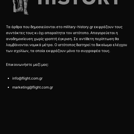
Τα άρθρα που δημοσιεύονται στο military-history.gr εκφράζουν τους
συντάκτες τους κι όχι απαραίτητα τον ιστότοπο. Απαγορεύεται η
αναδημοσίευση χωρίς γραπτή έγκριση. Σε αντίθετη περίπτωση θα
λαμβάνονται νομικά μέτρα. Ο ιστότοπος διατηρεί το δικαίωμα ελέγχου
των σχολίων, τα οποία εκφράζουν μόνο το συγγραφέα τους.
Επικοινωνήστε μαζί μας:
info@flight.com.gr
marketing@flight.com.gr