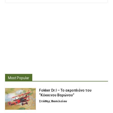
Most Popular
Fokker Dr.I – To αεροπλάνο του
“Κόκκινου Βαρώνου”
Στάθης Βασιλείου