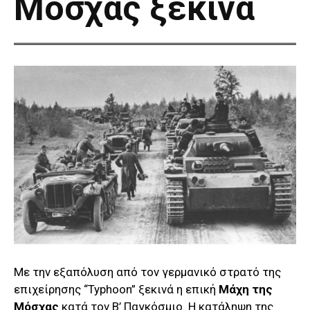
Μόσχας ξεκινά
Με την εξαπόλυση από τον γερμανικό στρατό της
επιχείρησης “Typhoon” ξεκινά η επική
Μάχη της
Μόσχας
κατά τον Β’ Παγκόσμιο. H κατάληψη της