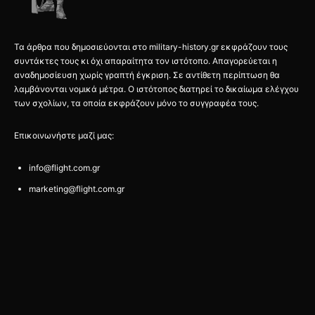
Τα άρθρα που δημοσιεύονται στο military-history.gr εκφράζουν τους
συντάκτες τους κι όχι απαραίτητα τον ιστότοπο. Απαγορεύεται η
αναδημοσίευση χωρίς γραπτή έγκριση. Σε αντίθετη περίπτωση θα
λαμβάνονται νομικά μέτρα. Ο ιστότοπος διατηρεί το δικαίωμα ελέγχου
των σχολίων, τα οποία εκφράζουν μόνο το συγγραφέα τους.
Επικοινωνήστε μαζί μας:
info@flight.com.gr
marketing@flight.com.gr