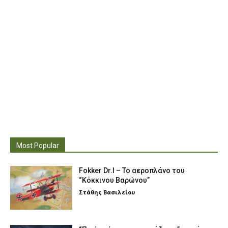
Most Popular
Fokker Dr.I – To αεροπλάνο του
“Κόκκινου Βαρώνου”
Στάθης Βασιλείου