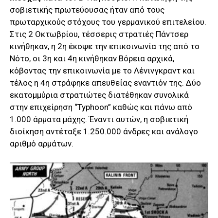
σοβιετικής πρωτεύουσας ήταν από τους
πρωταρχικούς στόχους του γερμανικού επιτελείου.
Στις 2 Οκτωβρίου, τέσσερις στρατιές Πάντσερ
κινήθηκαν, η 2η έκοψε την επικοινωνία της από το
Νότο, οι 3η και 4η κινήθηκαν Βόρεια αρχικά,
κόβοντας την επικοινωνία με το Λένινγκραντ και
τέλος η 4η στράφηκε απευθείας εναντιόν της. Δύο
εκατομμύρια στρατιώτες διατέθηκαν συνολικά
στην επιχείρηση “Typhoon” καθώς και πάνω από
1.000 άρματα μάχης. Έναντι αυτών, η σοβιετική
διοίκηση αντέταξε 1.250.000 άνδρες και ανάλογο
αριθμό αρμάτων.