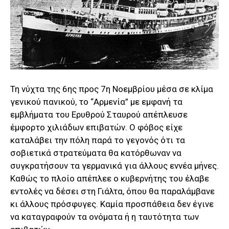
Τη νύχτα της 6ης προς 7η Νοεμβρίου μέσα σε κλίμα
γενικού πανικού, το “Αρμενία” με εμφανή τα
εμβλήματα του Ερυθρού Σταυρού απέπλευσε
έμφορτο χιλιάδων επιβατών. Ο φόβος είχε
καταλάβει την πόλη παρά το γεγονός ότι τα
σοβιετικά στρατεύματα θα κατόρθωναν να
συγκρατήσουν τα γερμανικά για άλλους εννέα μήνες.
Καθώς το πλοίο απέπλεε ο κυβερνήτης του έλαβε
εντολές να δέσει στη Γιάλτα, όπου θα παραλάμβανε
κι άλλους πρόσφυγες. Καμία προσπάθεια δεν έγινε
να καταγραφούν τα ονόματα ή η ταυτότητα των