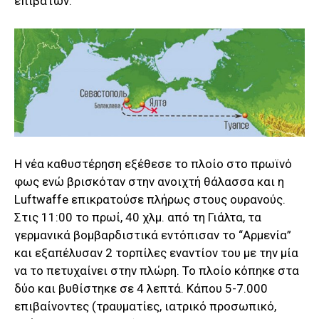
επιβατών.
Η νέα καθυστέρηση εξέθεσε το πλοίο στο πρωϊνό
φως ενώ βρισκόταν στην ανοιχτή θάλασσα και η
Luftwaffe επικρατούσε πλήρως στους ουρανούς.
Στις 11:00 το πρωί, 40 χλμ. από τη Γιάλτα, τα
γερμανικά βομβαρδιστικά εντόπισαν το “Αρμενία”
και εξαπέλυσαν 2 τορπίλες εναντίον του με την μία
να το πετυχαίνει στην πλώρη. Το πλοίο κόπηκε στα
δύο και βυθίστηκε σε 4 λεπτά. Κάπου 5-7.000
επιβαίνοντες (τραυματίες, ιατρικό προσωπικό,