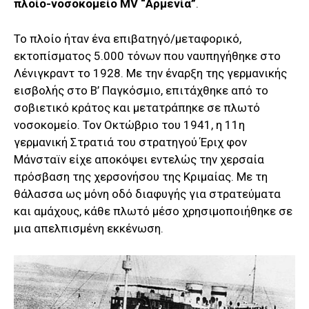
πλοίο-νοσοκομείο MV “Αρμενία”
.
Το πλοίο ήταν ένα επιβατηγό/μεταφορικό,
εκτοπίσματος 5.000 τόνων που ναυπηγήθηκε στο
Λένιγκραντ το 1928. Με την έναρξη της γερμανικής
εισβολής στο Β’ Παγκόσμιο, επιτάχθηκε από το
σοβιετικό κράτος και μετατράπηκε σε πλωτό
νοσοκομείο. Τον Οκτώβριο του 1941, η 11η
γερμανική Στρατιά του στρατηγού Έριχ φον
Μάνσταϊν είχε αποκόψει εντελώς την χερσαία
πρόσβαση της χερσονήσου της Κριμαίας. Με τη
θάλασσα ως μόνη οδό διαφυγής για στρατεύματα
και αμάχους, κάθε πλωτό μέσο χρησιμοποιήθηκε σε
μια απελπισμένη εκκένωση.