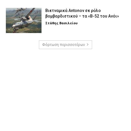
Βιετναμικά Antonov σε ρόλο
βομβαρδιστικού – τα «Β-52 του Ανόι»
Στάθης Βασιλείου
Φόρτωση περισσοτέρων