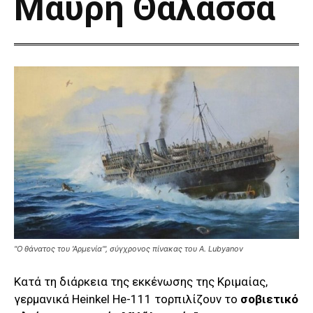
Μαύρη Θάλασσα
"Ο θάνατος του 'Αρμενία'", σύγχρονος πίνακας του A. Lubyanov
Κατά τη διάρκεια της εκκένωσης της Κριμαίας,
γερμανικά Heinkel He-111 τορπιλίζουν το
σοβιετικό