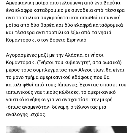
Αμερικανική μοίρα αποτελούμενη από ένα βαρύ κι
ένα ελαφρύ καταδρομικό με συνοδεία από τέσσερα
αντιτορπιλικά συγκρούεται και απωθεί ιαπωνική
μοίρα από δύο βαρέα και δύο ελαφρά καταδρομικά
και τέσσερα αντιτορπιλικά έξω από τα νησιά
Κομαντόρσκι στον Βόρειο Ειρηνικό.
Αγορασμένες μαζί με την Αλάσκα, οι νήσοι
Κομαντόρσκι (“νήσοι του κυβερνήτη”, στα ρωσικά)
μέρος τους συμπλέγματος των Αλεουτίων, θα είναι
το μόνο τμήμα αμερικανικού εδάφους που θα
καταληφθεί από τους Ιάπωνες. Έχοντας σπάσει του
ιαπωνικούς ναυτικούς κώδικες, το αμερικανικό
ναυτικό κινήθηκε για να αναχαιτίσει την μικρή
-όπως αναμενόταν- δύναμη, στέλνοντας μια
ανάλογης ισχύος.