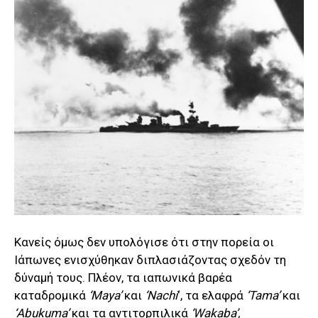
Κανείς όμως δεν υπολόγισε ότι στην πορεία οι
Ιάπωνες ενισχύθηκαν διπλασιάζοντας σχεδόν τη
δύναμή τους. Πλέον, τα ιαπωνικά βαρέα
καταδρομικά
‘Maya’
και
‘Nachi
‘, τα ελαφρά
‘Tama’
και
‘Abukuma’
και τα αντιτορπιλικά
‘Wakaba’,