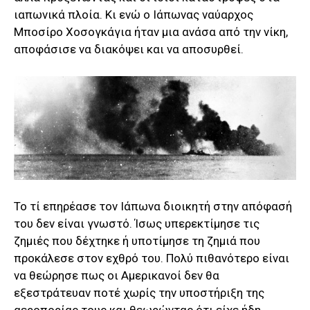
ιαπωνικά πλοία. Κι ενώ ο Ιάπωνας ναύαρχος
Μποσίρο Χοσογκάγια ήταν μια ανάσα από την νίκη,
αποφάσισε να διακόψει και να αποσυρθεί.
Το τί επηρέασε τον Ιάπωνα διοικητή στην απόφασή
του δεν είναι γνωστό. Ίσως υπερεκτίμησε τις
ζημιές που δέχτηκε ή υποτίμησε τη ζημιά που
προκάλεσε στον εχθρό του. Πολύ πιθανότερο είναι
να θεώρησε πως οι Αμερικανοί δεν θα
εξεστράτευαν ποτέ χωρίς την υποστήριξη της
αεροπορίας τους και θεωρώντας ότι είχε ήδη