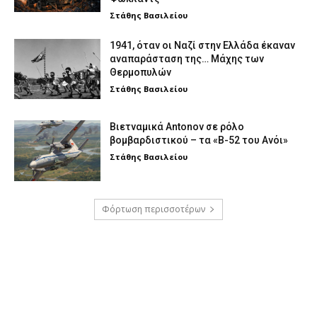
Στάθης Βασιλείου
1941, όταν οι Ναζί στην Ελλάδα έκαναν
αναπαράσταση της… Μάχης των
Θερμοπυλών
Στάθης Βασιλείου
Βιετναμικά Antonov σε ρόλο
βομβαρδιστικού – τα «Β-52 του Ανόι»
Στάθης Βασιλείου
Φόρτωση περισσοτέρων