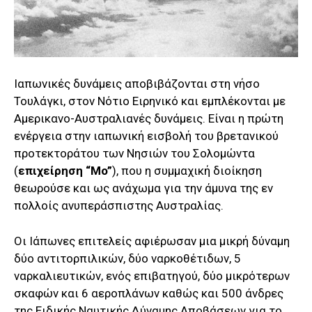
Ιαπωνικές δυνάμεις αποβιβάζονται στη νήσο
Τουλάγκι, στον Νότιο Ειρηνικό και εμπλέκονται με
Αμερικανο-Αυστραλιανές δυνάμεις. Είναι η πρώτη
ενέργεια στην ιαπωνική εισβολή του βρετανικού
προτεκτοράτου των Νησιών του Σολομώντα
(
επιχείρηση “Mo”
), που η συμμαχική διοίκηση
θεωρούσε και ως ανάχωμα για την άμυνα της εν
πολλοίς ανυπεράσπιστης Αυστραλίας.
Οι Ιάπωνες επιτελείς αφιέρωσαν μια μικρή δύναμη
δύο αντιτορπιλικών, δύο ναρκοθέτιδων, 5
ναρκαλιευτικών, ενός επιβατηγού, δύο μικρότερων
σκαφών και 6 αεροπλάνων καθώς και 500 άνδρες
της Ειδικής Ναυτικής Δύναμης Αποβάσεων για το