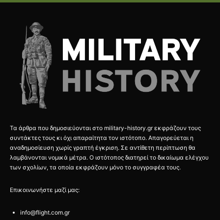
Τα άρθρα που δημοσιεύονται στο military-history.gr εκφράζουν τους
συντάκτες τους κι όχι απαραίτητα τον ιστότοπο. Απαγορεύεται η
αναδημοσίευση χωρίς γραπτή έγκριση. Σε αντίθετη περίπτωση θα
λαμβάνονται νομικά μέτρα. Ο ιστότοπος διατηρεί το δικαίωμα ελέγχου
των σχολίων, τα οποία εκφράζουν μόνο το συγγραφέα τους.
Επικοινωνήστε μαζί μας:
info@flight.com.gr