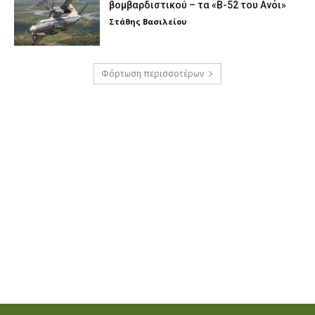
βομβαρδιστικού – τα «Β-52 του Ανόι»
Στάθης Βασιλείου
Φόρτωση περισσοτέρων