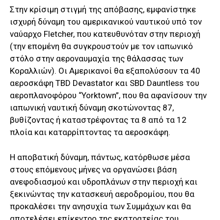
Στην κρίσιμη στιγμή της απόβασης, εμφανίστηκε
ισχυρή δύναμη του αμερικανικού ναυτικού υπό τον
ναύαρχο Fletcher, που κατευθυνόταν στην περιοχή
(την επομένη θα συγκρουστούν με τον ιαπωνικό
στόλο στην αεροναυμαχία της θάλασσας των
Κοραλλιών). Οι Αμερικανοί θα εξαπολύσουν τα 40
αεροσκάφη TBD Devastator και SBD Dauntless του
αεροπλανοφόρου “Yorktown”, που θα αφανίσουν την
ιαπωνική ναυτική δύναμη σκοτώνοντας 87,
βυθίζοντας ή καταστρέφοντας τα 8 από τα 12
πλοία και καταρρίπτοντας τα αεροσκάφη.
Η αποβατική δύναμη, πάντως, κατόρθωσε μέσα
στους επόμενους μήνες να οργανώσει βάση
ανεφοδιασμού και υδροπλάνων στην περιοχή και
ξεκινώντας την κατασκευή αεροδρομίου, που θα
προκαλέσει την ανησυχία των Συμμάχων και θα
αποτελέσει επίκεντρο της εκστρατείας του