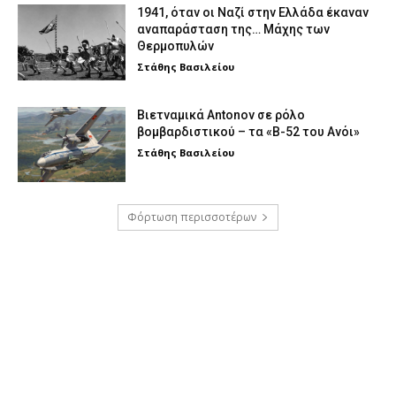
1941, όταν οι Ναζί στην Ελλάδα έκαναν
αναπαράσταση της… Μάχης των
Θερμοπυλών
Στάθης Βασιλείου
Βιετναμικά Antonov σε ρόλο
βομβαρδιστικού – τα «Β-52 του Ανόι»
Στάθης Βασιλείου
Φόρτωση περισσοτέρων