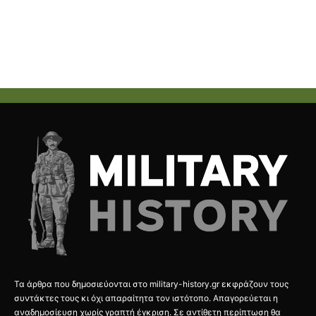
Τα άρθρα που δημοσιεύονται στο military-history.gr εκφράζουν τους
συντάκτες τους κι όχι απαραίτητα τον ιστότοπο. Απαγορεύεται η
αναδημοσίευση χωρίς γραπτή έγκριση. Σε αντίθετη περίπτωση θα