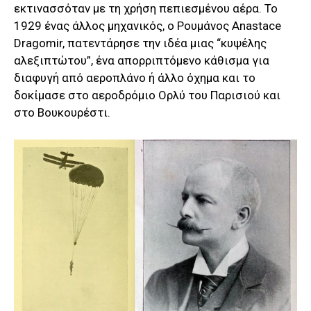
εκτινασσόταν με τη χρήση πεπιεσμένου αέρα. Το
1929 ένας άλλος μηχανικός, ο Ρουμάνος Anastace
Dragomir, πατεντάρησε την ιδέα μιας “κυψέλης
αλεξιπτώτου”, ένα απορριπτόμενο κάθισμα για
διαφυγή από αεροπλάνο ή άλλο όχημα και το
δοκίμασε στο αεροδρόμιο Ορλύ του Παρισιού και
στο Βουκουρέστι.