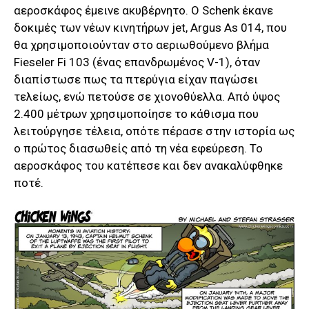
αεροσκάφος έμεινε ακυβέρνητο. Ο Schenk έκανε
δοκιμές των νέων κινητήρων jet, Argus As 014, που
θα χρησιμοποιούνταν στο αεριωθούμενο βλήμα
Fieseler Fi 103 (ένας επανδρωμένος V-1), όταν
διαπίστωσε πως τα πτερύγια είχαν παγώσει
τελείως, ενώ πετούσε σε χιονοθύελλα. Από ύψος
2.400 μέτρων χρησιμοποίησε το κάθισμα που
λειτούργησε τέλεια, οπότε πέρασε στην ιστορία ως
ο πρώτος διασωθείς από τη νέα εφεύρεση. Το
αεροσκάφος του κατέπεσε και δεν ανακαλύφθηκε
ποτέ.