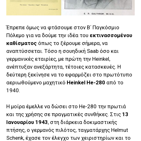
Έπρεπε όμως να φτάσουμε στον Β΄ Παγκόσμιο
Πόλεμο για να δούμε την ιδέα του
εκτινασσομένου
καθίσματος
όπως το ξέρουμε σήμερα, να
αναπτύσσεται. Τόσο η σουηδική Saab όσο και
γερμανικές εταιρίες, με πρώτη την Heinkel,
ανέπτυξαν ανεξάρτητα, τέτοιες κατασκευές. Η
δεύτερη ξεκίνησε να το εφαρμόζει στο πρωτότυπο
αεριωθούμενο μαχητικό
Heinkel He-280
από το
1940.
Η μοίρα έμελλε να δώσει στο He-280 την πρωτιά
και της χρήσης σε πραγματικές συνθήκες. Στις
13
Ιανουαρίου 1943
, στη διάρκεια δοκιμαστικής
πτήσης, ο γερμανός πιλότος, ταγματάρχης Helmut
Schenk, έχασε τον έλεγχο των χειριστηρίων και το