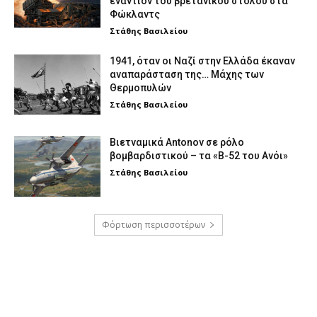
εναντίον του βρετανικού στόλου στα
Φώκλαντς
Στάθης Βασιλείου
1941, όταν οι Ναζί στην Ελλάδα έκαναν
αναπαράσταση της… Μάχης των
Θερμοπυλών
Στάθης Βασιλείου
Βιετναμικά Antonov σε ρόλο
βομβαρδιστικού – τα «Β-52 του Ανόι»
Στάθης Βασιλείου
Φόρτωση περισσοτέρων