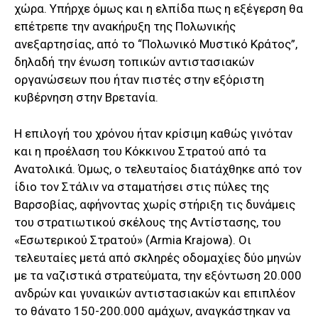
χώρα. Υπήρχε όμως και η ελπίδα πως η εξέγερση θα
επέτρεπε την ανακήρυξη της Πολωνικής
ανεξαρτησίας, από το “Πολωνικό Μυστικό Κράτος”,
δηλαδή την ένωση τοπικών αντιστασιακών
οργανώσεων που ήταν πιστές στην εξόριστη
κυβέρνηση στην Βρετανία.
Η επιλογή του χρόνου ήταν κρίσιμη καθώς γινόταν
και η προέλαση του Κόκκινου Στρατού από τα
Ανατολικά. Όμως, ο τελευταίος διατάχθηκε από τον
ίδιο τον Στάλιν να σταματήσει στις πύλες της
Βαρσοβίας, αφήνοντας χωρίς στήριξη τις δυνάμεις
του στρατιωτικού σκέλους της Αντίστασης, του
«Εσωτερικού Στρατού» (Armia Krajowa). Οι
τελευταίες μετά από σκληρές οδομαχίες δύο μηνών
με τα ναζιστικά στρατεύματα, την εξόντωση 20.000
ανδρών και γυναικών αντιστασιακών και επιπλέον
το θάνατο 150-200.000 αμάχων, αναγκάστηκαν να