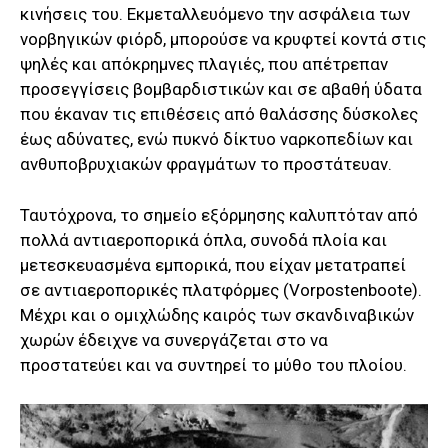
κινήσεις του. Εκμεταλλευόμενο την ασφάλεια των
νορβηγικών φιόρδ, μπορούσε να κρυφτεί κοντά στις
ψηλές και απόκρημνες πλαγιές, που απέτρεπαν
προσεγγίσεις βομβαρδιστικών και σε αβαθή ύδατα
που έκαναν τις επιθέσεις από θαλάσσης δύσκολες
έως αδύνατες, ενώ πυκνό δίκτυο ναρκοπεδίων και
ανθυποβρυχιακών φραγμάτων το προστάτευαν.
Ταυτόχρονα, το σημείο εξόρμησης καλυπτόταν από
πολλά αντιαεροπορικά όπλα, συνοδά πλοία και
μετεσκευασμένα εμπορικά, που είχαν μετατραπεί
σε αντιαεροπορικές πλατφόρμες (Vorpostenboote).
Μέχρι και ο ομιχλώδης καιρός των σκανδιναβικών
χωρών έδειχνε να συνεργάζεται στο να
προστατεύει και να συντηρεί το μύθο του πλοίου.