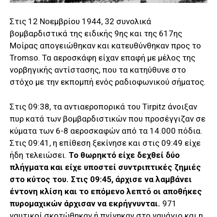
Στις 12 Νοεμβρίου 1944, 32 συνολικά
βομβαρδιστικά της ειδικής 9ης και της 617ης
Μοίρας απογειώθηκαν και κατευθύνθηκαν προς το
Tromso. Τα αεροσκάφη είχαν επαφή με μέλος της
νορβηγικής αντίστασης, που τα κατηύθυνε στο
στόχο με την εκπομπή ενός ραδιοφωνικού σήματος.
Στις 09:38, τα αντιαεροπορικά του Tirpitz άνοιξαν
πυρ κατά των βομβαρδιστικών που προσέγγιζαν σε
κύματα των 6-8 αεροσκαφών από τα 14.000 πόδια.
Στις 09:41, η επίθεση ξεκίνησε και στις 09:49 είχε
ήδη τελειώσει.
Το θωρηκτό είχε δεχθεί δύο
πλήγματα και είχε υποστεί συντριπτικές ζημιές
στο κύτος του. Στις 09:45, άρχισε να λαμβάνει
έντονη κλίση και το επόμενο λεπτό οι αποθήκες
πυρομαχικών άρχισαν να εκρήγνυνται.
971
ναυτικοί σκοτώθηκαν ή πνίγηκαν στο ναυάγιο και η