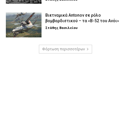
Βιετναμικά Antonov σε ρόλο
βομβαρδιστικού – τα «Β-52 του Ανόι»
Στάθης Βασιλείου
Φόρτωση περισσοτέρων