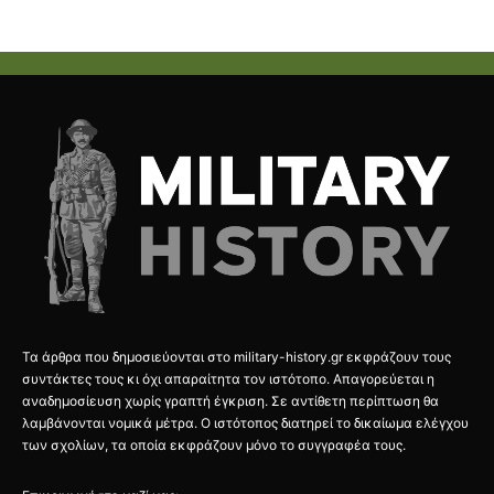
Τα άρθρα που δημοσιεύονται στο military-history.gr εκφράζουν τους
συντάκτες τους κι όχι απαραίτητα τον ιστότοπο. Απαγορεύεται η
αναδημοσίευση χωρίς γραπτή έγκριση. Σε αντίθετη περίπτωση θα
λαμβάνονται νομικά μέτρα. Ο ιστότοπος διατηρεί το δικαίωμα ελέγχου
των σχολίων, τα οποία εκφράζουν μόνο το συγγραφέα τους.