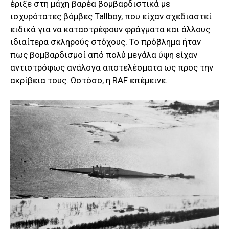
έριξε στη μάχη βαρέα βομβαρδιστικά με
ισχυρότατες βόμβες Tallboy, που είχαν σχεδιαστεί
ειδικά για να καταστρέφουν φράγματα και άλλους
ιδιαίτερα σκληρούς στόχους. Το πρόβλημα ήταν
πως βομβαρδισμοί από πολύ μεγάλα ύψη είχαν
αντιστρόφως ανάλογα αποτελέσματα ως προς την
ακρίβεια τους. Ωστόσο, η RAF επέμεινε.