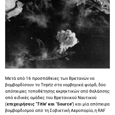
Μετά από 16 προσπάθειες των Βρετανών να
βομβαρδίσουν το Tirpitz στα νορβηγικά φιόρδ, δύο
απόπειρες τοποθέτησης εκρηκτικών από θαλάσσης
από ειδικές ομάδες του Βρετανικού Ναυτικού
(
επιχειρήσεις ‘Title’ και ‘Source’
) και μία απόπειρα
βομβαρδισμού από τη Σοβιετική Αεροπορία, η RAF