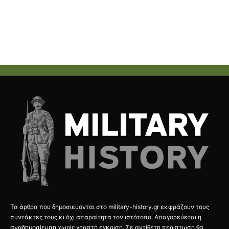
Τα άρθρα που δημοσιεύονται στο military-history.gr εκφράζουν τους
συντάκτες τους κι όχι απαραίτητα τον ιστότοπο. Απαγορεύεται η
αναδημοσίευση χωρίς γραπτή έγκριση. Σε αντίθετη περίπτωση θα