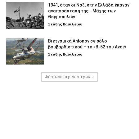
1941, όταν οι Ναζί στην Ελλάδα έκαναν
αναπαράσταση της… Μάχης των
Θερμοπυλών
Στάθης Βασιλείου
Βιετναμικά Antonov σε ρόλο
βομβαρδιστικού – τα «Β-52 του Ανόι»
Στάθης Βασιλείου
Φόρτωση περισσοτέρων