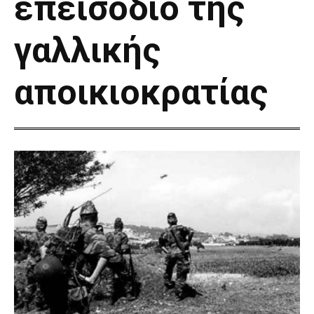
επεισόδιο της
γαλλικής
αποικιοκρατίας