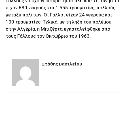
Γάλλους να έχουν επικρατήσει πλήρως. Οι Τυνήσιοι
είχαν 630 νεκρούς και 1.555 τραυματίες, πολλούς
μεταξύ πολιτών. Οι Γάλλοι είχαν 24 νεκρούς και
100 τραυματίες. Τελικά, με τη λήξη του πολέμου
στην Αλγερία, η Μπιζέρτα εγκαταλείφθηκε από
τους Γάλλους τον Οκτώβριο του 1963.
Στάθης Βασιλείου