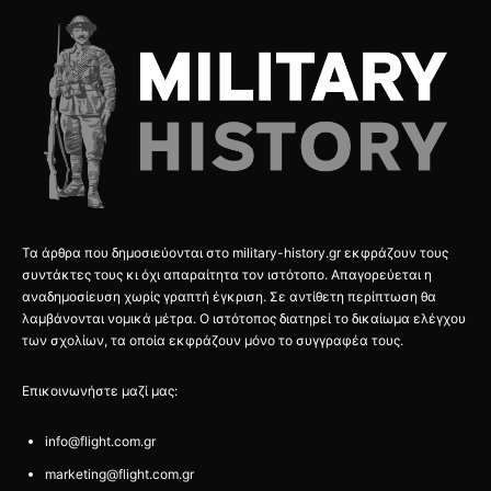
Τα άρθρα που δημοσιεύονται στο military-history.gr εκφράζουν τους
συντάκτες τους κι όχι απαραίτητα τον ιστότοπο. Απαγορεύεται η
αναδημοσίευση χωρίς γραπτή έγκριση. Σε αντίθετη περίπτωση θα
λαμβάνονται νομικά μέτρα. Ο ιστότοπος διατηρεί το δικαίωμα ελέγχου
των σχολίων, τα οποία εκφράζουν μόνο το συγγραφέα τους.
Επικοινωνήστε μαζί μας:
info@flight.com.gr
marketing@flight.com.gr