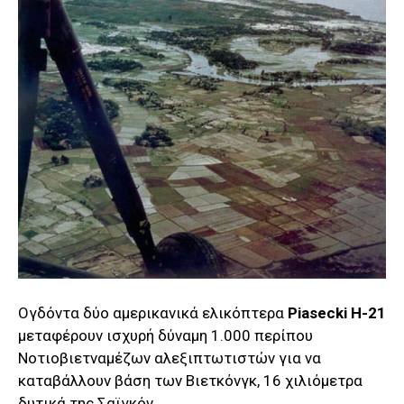
Ογδόντα δύο αμερικανικά ελικόπτερα
Piasecki H-21
μεταφέρουν ισχυρή δύναμη 1.000 περίπου
Νοτιοβιετναμέζων αλεξιπτωτιστών για να
καταβάλλουν βάση των Βιετκόνγκ, 16 χιλιόμετρα
δυτικά της Σαϊγκόν.