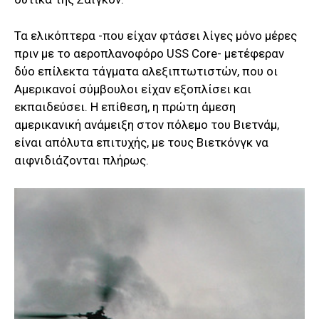
Τα ελικόπτερα -που είχαν φτάσει λίγες μόνο μέρες
πριν με το αεροπλανοφόρο USS Core- μετέφεραν
δύο επίλεκτα τάγματα αλεξιπτωτιστών, που οι
Αμερικανοί σύμβουλοι είχαν εξοπλίσει και
εκπαιδεύσει. Η επίθεση, η πρώτη άμεση
αμερικανική ανάμειξη στον πόλεμο του Βιετνάμ,
είναι απόλυτα επιτυχής, με τους Βιετκόνγκ να
αιφνιδιάζονται πλήρως.