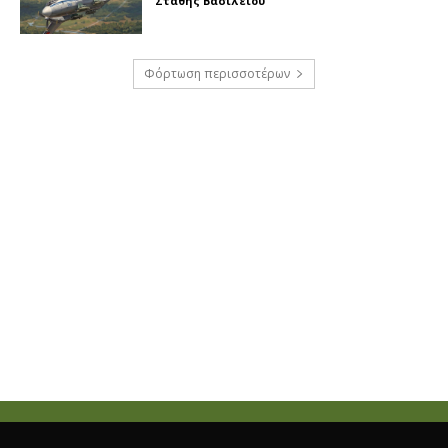
Στάθης Βασιλείου
Φόρτωση περισσοτέρων