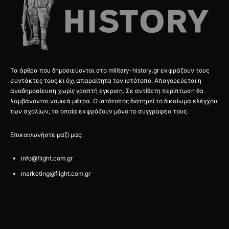
Τα άρθρα που δημοσιεύονται στο military-history.gr εκφράζουν τους
συντάκτες τους κι όχι απαραίτητα τον ιστότοπο. Απαγορεύεται η
αναδημοσίευση χωρίς γραπτή έγκριση. Σε αντίθετη περίπτωση θα
λαμβάνονται νομικά μέτρα. Ο ιστότοπος διατηρεί το δικαίωμα ελέγχου
των σχολίων, τα οποία εκφράζουν μόνο το συγγραφέα τους.
Επικοινωνήστε μαζί μας:
info@flight.com.gr
marketing@flight.com.gr