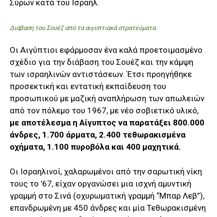
Σύρων κατά του Ισραήλ.
Διάβαση του Σουέζ από τα αιγυπτιακά στρατεύματα.
Οι Αιγύπτιοι εφάρμοσαν ένα καλά προετοιμασμένο
σχέδιο για την διάβαση του Σουέζ και την κάμψη
των ισραηλινών αντιστάσεων. Έτσι προηγήθηκε
προσεκτική και εντατική εκπαίδευση του
προσωπικού με μαζική αναπλήρωση των απωλειών
από τον πόλεμο του 1967, με νέο σοβιετικό υλικό,
με αποτέλεσμα η Αίγυπτος να παρατάξει 800.000
άνδρες, 1.700 άρματα, 2.400 τεθωρακισμένα
οχήματα, 1.100 πυροβόλα και 400 μαχητικά.
Οι Ισραηλινοί, χαλαρωμένοι από την σαρωτική νίκη
τους το ’67, είχαν οργανώσει μια ισχνή αμυντική
γραμμή στο Σινά (οχυρωματική γραμμή “Μπαρ Λεβ”),
επανδρωμένη με 450 άνδρες και μία Τεθωρακισμένη