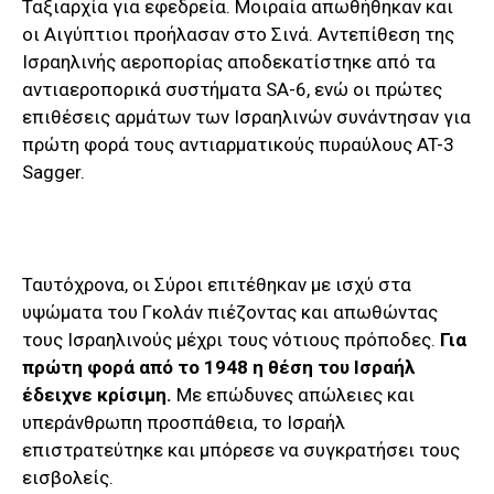
Ταξιαρχία για εφεδρεία. Μοιραία απωθήθηκαν και
οι Αιγύπτιοι προήλασαν στο Σινά. Αντεπίθεση της
Ισραηλινής αεροπορίας αποδεκατίστηκε από τα
αντιαεροπορικά συστήματα SA-6, ενώ οι πρώτες
επιθέσεις αρμάτων των Ισραηλινών συνάντησαν για
πρώτη φορά τους αντιαρματικούς πυραύλους AT-3
Sagger.
Ταυτόχρονα, οι Σύροι επιτέθηκαν με ισχύ στα
υψώματα του Γκολάν πιέζοντας και απωθώντας
τους Ισραηλινούς μέχρι τους νότιους πρόποδες.
Για
πρώτη φορά από το 1948 η θέση του Ισραήλ
έδειχνε κρίσιμη.
Με επώδυνες απώλειες και
υπεράνθρωπη προσπάθεια, το Ισραήλ
επιστρατεύτηκε και μπόρεσε να συγκρατήσει τους
εισβολείς.