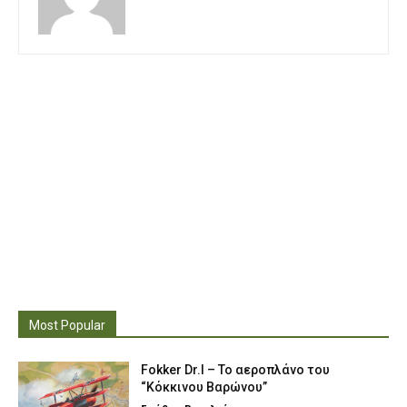
Most Popular
Fokker Dr.I – To αεροπλάνο του
“Κόκκινου Βαρώνου”