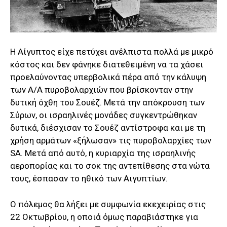
Η Αίγυπτος είχε πετύχει ανέλπιστα πολλά με μικρό
κόστος και δεν φάνηκε διατεθειμένη να τα χάσει
προελαύνοντας υπερβολικά πέρα από την κάλυψη
των Α/Α πυροβολαρχιών που βρίσκονταν στην
δυτική όχθη του Σουέζ. Μετά την απόκρουση των
Σύρων, οι ισραηλινές μονάδες συγκεντρώθηκαν
δυτικά, διέσχισαν το Σουέζ αντίστροφα και με τη
χρήση αρμάτων «ξήλωσαν» τις πυροβολαρχίες των
SA. Μετά από αυτό, η κυριαρχία της ισραηλινής
αεροπορίας και το σοκ της αντεπίθεσης στα νώτα
τους, έσπασαν το ηθικό των Αιγυπτίων.
Ο πόλεμος θα λήξει με συμφωνία εκεχειρίας στις
22 Οκτωβρίου, η οποιά όμως παραβιάστηκε για