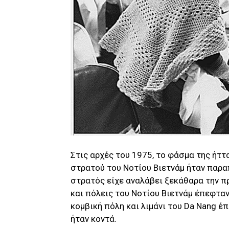
Στις αρχές του 1975, το φάσμα της ήττ
στρατού του Νοτίου Βιετνάμ ήταν παρ
στρατός είχε αναλάβει ξεκάθαρα την π
και πόλεις του Νοτίου Βιετνάμ έπεφταν 
κομβική πόλη και λιμάνι του Da Nang έ
ήταν κοντά.