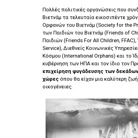
Πολλές πολιτικές οργανώσεις που συνδ
Βιετνάμ τα τελευταία εικοσιπέντε χρόν
Ορφανών του Βιετνάμ (Society for the P
των Παιδιών του Βιετνάμ (Friends of Ch
Παιδιών (Friends For All Children, FFAC
Service), Διεθνείς Κοινωνικές Υπηρεσίες
Κόσμου (International Orphans) και το Ί
κυβέρνηση των ΗΠΑ και τον ίδιο τον Π
επιχείρηση φυγάδευσης των δεκάδων
χώρες
όπου θα είχαν μια καλύτερη ζωή
οικογένειες.