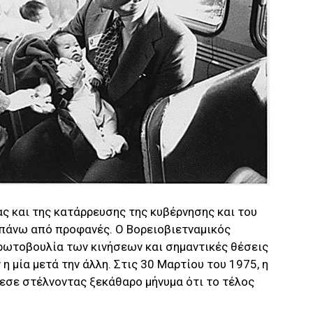
ας και της κατάρρευσης της κυβέρνησης και του
απάνω από προφανές. Ο Βορειοβιετναμικός
ρωτοβουλία των κινήσεων και σημαντικές θέσεις
η μία μετά την άλλη. Στις 30 Μαρτίου του 1975, η
πεσε στέλνοντας ξεκάθαρο μήνυμα ότι το τέλος