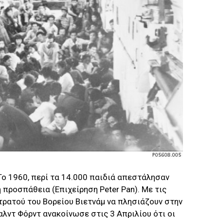
Το 1960, περί τα 14.000 παιδιά απεστάλησαν
 προσπάθεια (Επιχείρηση Peter Pan). Με τις
τρατού του Βορείου Βιετνάμ να πλησιάζουν στην
λντ Φόρντ ανακοίνωσε στις 3 Απριλίου ότι οι