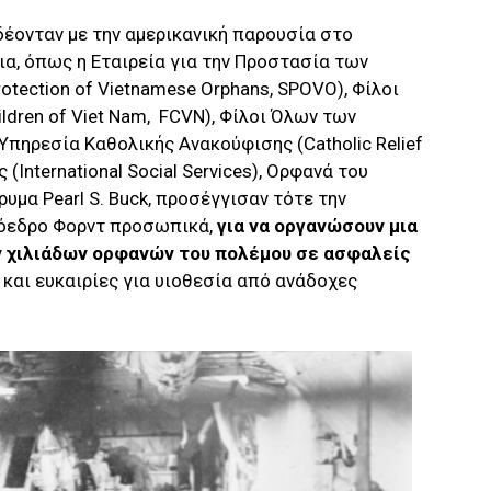
έονταν με την αμερικανική παρουσία στο
ια, όπως η Εταιρεία για την Προστασία των
rotection of Vietnamese Orphans, SPOVO), Φίλοι
ildren of Viet Nam, FCVN), Φίλοι Όλων των
), Υπηρεσία Καθολικής Ανακούφισης (Catholic Relief
 (International Social Services), Ορφανά του
δρυμα Pearl S. Buck, προσέγγισαν τότε την
ρόεδρο Φορντ προσωπικά,
για να οργανώσουν μια
 χιλιάδων ορφανών του πολέμου σε ασφαλείς
 και ευκαιρίες για υιοθεσία από ανάδοχες