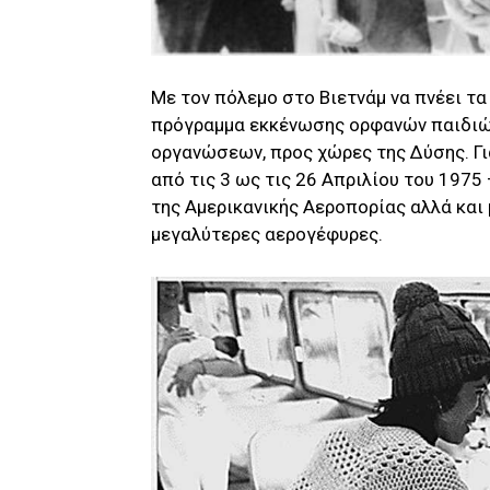
Με τον πόλεμο στο Βιετνάμ να πνέει τα 
πρόγραμμα εκκένωσης ορφανών παιδιών
οργανώσεων, προς χώρες της Δύσης. Γι
από τις 3 ως τις 26 Απριλίου του 197
της Αμερικανικής Αεροπορίας αλλά και 
μεγαλύτερες αερογέφυρες.