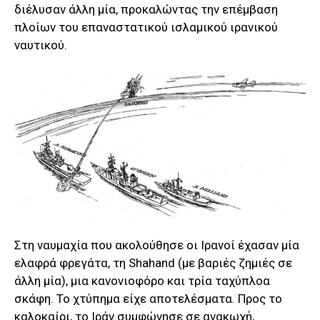
διέλυσαν άλλη μία, προκαλώντας την επέμβαση
πλοίων του επαναστατικού ισλαμικού ιρανικού
ναυτικού.
Στη ναυμαχία που ακολούθησε οι Ιρανοί έχασαν μία
ελαφρά φρεγάτα, τη Shahand (με βαριές ζημιές σε
άλλη μία), μια κανονιοφόρο και τρία ταχύπλοα
σκάφη. Το χτύπημα είχε αποτελέσματα. Προς το
καλοκαίρι, το Ιράν συμφώνησε σε ανακωχή,