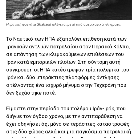
Η ιρανική φρεγάτα Shahand φλέγεται μετά από αμερικανικά πλήγματα.
Το Ναυτικό των ΗΠΑ εξαπολύει επίθεση κατά των
ιρανικών αντλιών πετρελαίου στον Περσικό Κόλπο,
σε απάντηση των κλιμακούμενων επιθέσεων του
Ιράν κατά εμπορικών πλοίων. Στη σύντομη αυτή
σύγκρουση οι ΗΠΑ κατέστρεψαν τρία πολεμικά του
Ιράν και δύο υπεράκτιες πλατφόρμες άντλησης
στέλνοντας ένα ισχυρό μήνυμα στην Τεχεράνη που
δεν ξεχάστηκε ποτέ.
Είμαστε στην περίοδο του πολέμου Ιράν-Ιράκ, που
διήνυε τον όγδοο χρόνο, με την αντιπαράθεση να
έχει οδηγήσει όχι μόνο σε τεράστιες καταστροφές
στις δύο χώρες αλλά και μια παγκόσμια πετρελαϊκή