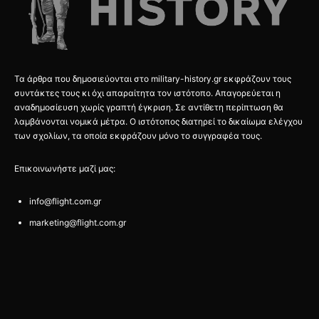
Τα άρθρα που δημοσιεύονται στο military-history.gr εκφράζουν τους
συντάκτες τους κι όχι απαραίτητα τον ιστότοπο. Απαγορεύεται η
αναδημοσίευση χωρίς γραπτή έγκριση. Σε αντίθετη περίπτωση θα
λαμβάνονται νομικά μέτρα. Ο ιστότοπος διατηρεί το δικαίωμα ελέγχου
των σχολίων, τα οποία εκφράζουν μόνο το συγγραφέα τους.
Επικοινωνήστε μαζί μας:
info@flight.com.gr
marketing@flight.com.gr