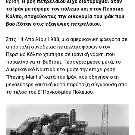
κρίση.
Η ροή πετρελαίου είχε διαταραχθεί όταν
το Ιράν μετέφερε τον πόλεμο και στον Περσικό
Κόλπο, στοχεύοντας την οικονομία του Ιράκ που
βασιζόταν στις εξαγωγές πετρελαίου.
Στις 14 Απριλίου 1988, μια αμερικανική φρεγάτα σε
αποστολή συνοδείας πετρελαιοφόρων στον
Περσικό Κόλπο χτύπησε σε ιρανική νάρκη, που
παραλίγο να τη βυθίσει. Τέσσερις μέρες μετά, το
Αμερικανικό Ναυτικό ετοίμασε την επιχείρηση
“Praying Mantis” κατά του Ιράν, που οδηγήσε στη
μεγαλύτερη ναυτική κατά παράταξη σύγκρουση από
το τέλος του Β΄ Παγκοσμίου Πολέμου.