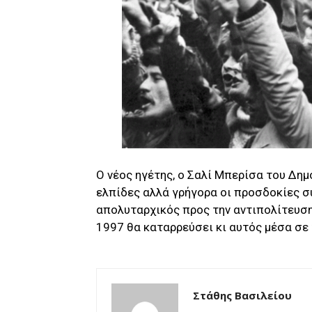
Ο νέος ηγέτης, ο Σαλί Μπερίσα του Δημ
ελπίδες αλλά γρήγορα οι προσδοκίες συ
απολυταρχικός προς την αντιπολίτευση,
1997 θα καταρρεύσει κι αυτός μέσα σε 
Στάθης Βασιλείου