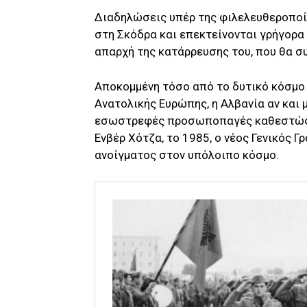
Διαδηλώσεις υπέρ της φιλελευθεροποί
στη Σκόδρα και επεκτείνονται γρήγορα 
απαρχή της κατάρρευσης του, που θα σ
Αποκομμένη τόσο από το δυτικό κόσμο 
Ανατολικής Ευρώπης, η Αλβανία αν και μ
εσωστρεφές προσωποπαγές καθεστώς. 
Ενβέρ Χότζα, το 1985, ο νέος Γενικός Γ
ανοίγματος στον υπόλοιπο κόσμο.