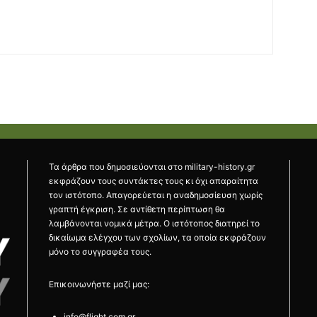
Τα άρθρα που δημοσιεύονται στο military-history.gr
εκφράζουν τους συντάκτες τους κι όχι απαραίτητα
τον ιστότοπο. Απαγορεύεται η αναδημοσίευση χωρίς
γραπτή έγκριση. Σε αντίθετη περίπτωση θα
λαμβάνονται νομικά μέτρα. Ο ιστότοπος διατηρεί το
δικαίωμα ελέγχου των σχολίων, τα οποία εκφράζουν
μόνο το συγγραφέα τους.
Επικοινωνήστε μαζί μας:
info@flight.com.gr