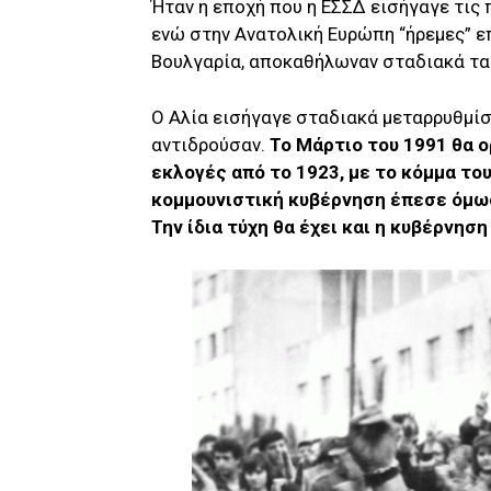
Ήταν η εποχή που η ΕΣΣΔ εισήγαγε τις 
ενώ στην Ανατολική Ευρώπη “ήρεμες” ε
Βουλγαρία, αποκαθήλωναν σταδιακά τα
Ο Αλία εισήγαγε σταδιακά μεταρρυθμί
αντιδρούσαν.
Το Μάρτιο του 1991 θα 
εκλογές από το 1923, με το κόμμα του 
κομμουνιστική κυβέρνηση έπεσε όμως
Την ίδια τύχη θα έχει και η κυβέρνησ