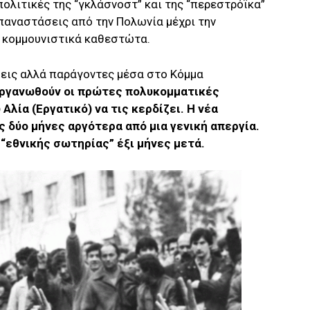
πολιτικές της “γκλάσνοστ” και της “περεστρόϊκα”
παναστάσεις από την Πολωνία μέχρι την
 κομμουνιστικά καθεστώτα.
σεις αλλά παράγοντες μέσα στο Κόμμα
οργανωθούν οι πρώτες πολυκομματικές
Αλία (Εργατικό) να τις κερδίζει. Η νέα
 δύο μήνες αργότερα από μια γενική απεργία.
η “εθνικής σωτηρίας” έξι μήνες μετά.