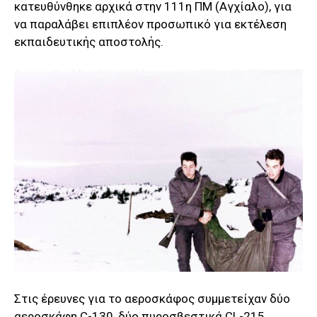
κατευθύνθηκε αρχικά στην 111η ΠΜ (Αγχίαλο), για
να παραλάβει επιπλέον προσωπικό για εκτέλεση
εκπαιδευτικής αποστολής.
Στις έρευνες για το αεροσκάφος συμμετείχαν δύο
αεροσκάφη C-130, δύο πυροσβεστικά CL-215,