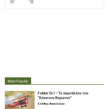
Most Popular
Fokker Dr.I – To αεροπλάνο του
“Κόκκινου Βαρώνου”
Στάθης Βασιλείου