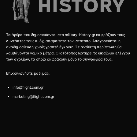
Τα άρθρα που δημοσιεύονται στο military-history.gr εκφράζουν τους
συντάκτες τους κι όχι απαραίτητα τον ιστότοπο. Απαγορεύεται η
αναδημοσίευση χωρίς γραπτή έγκριση. Σε αντίθετη περίπτωση θα
λαμβάνονται νομικά μέτρα. Ο ιστότοπος διατηρεί το δικαίωμα ελέγχου
των σχολίων, τα οποία εκφράζουν μόνο το συγγραφέα τους.
Επικοινωνήστε μαζί μας:
info@flight.com.gr
marketing@flight.com.gr