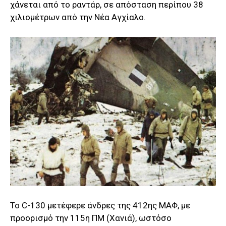
χάνεται από το ραντάρ, σε απόσταση περίπου 38
χιλιομέτρων από την Νέα Αγχίαλο.
Το C-130 μετέφερε άνδρες της 412ης ΜΑΦ, με
προορισμό την 115η ΠΜ (Χανιά), ωστόσο