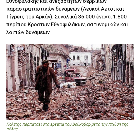
Εθνοφυλακής και ανεξαρτήτων σερβικών
παραστρατιωτικών δυνάμεων (Λευκοί Αετοί και
Τίγρεις του Αρκάν). Συνολικά 36.000 έναντι 1.800
περίπου Κροατών Εθνοφυλάκων, αστυνομικών και
λοιπών δυνάμεων.
Πολίτης περπατάει στα ερείπια του Βούκοβαρ μετά την πτώση της
πόλης.