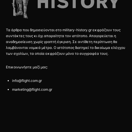
Τα άρθρα που δημοσιεύονται στο military-history.gr εκφράζουν τους
συντάκτες τους κι όχι απαραίτητα τον ιστότοπο. Απαγορεύεται η
αναδημοσίευση χωρίς γραπτή έγκριση. Σε αντίθετη περίπτωση θα
λαμβάνονται νομικά μέτρα. Ο ιστότοπος διατηρεί το δικαίωμα ελέγχου
των σχολίων, τα οποία εκφράζουν μόνο το συγγραφέα τους.
Επικοινωνήστε μαζί μας:
info@flight.com.gr
marketing@flight.com.gr