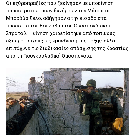
Οι εχθροπραξίες που ξεκίνησαν με υποκίνηση
παραστρατιωτικών δυνάμεων τον Μάϊο στο
Μπορόβο Σέλο, οδήγησαν στην είσοδο στα
προάστια του Βούκοβαρ του Ομοσπονδιακού
Στρατού. Η κίνηση χαιρετίστηκε από τοπικούς
αξιωματούχους ως εμπέδωση της τάξης, αλλά
επιτάχυνε τις διαδικασίες απόσχισης της Κροατίας
από τη Γιουγκοσλαβική Ομοσπονδία.