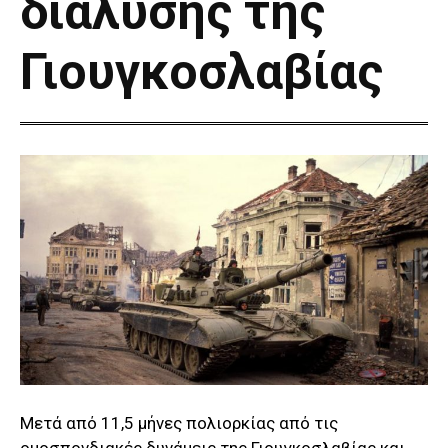
διάλυσης της
Γιουγκοσλαβίας
Μετά από 11,5 μήνες πολιορκίας από τις