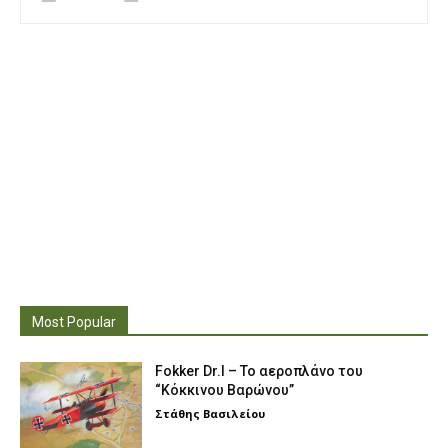
Most Popular
Fokker Dr.I – To αεροπλάνο του
“Κόκκινου Βαρώνου”
Στάθης Βασιλείου