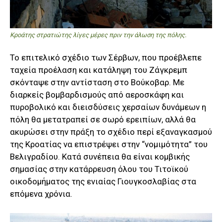
Κροάτης στρατιώτης λίγες μέρες πριν την άλωση της πόλης.
Το επιτελικό σχέδιο των Σέρβων, που προέβλεπε
ταχεία προέλαση και κατάληψη του Ζάγκρεμπ
σκόνταψε στην αντίσταση στο Βούκοβαρ. Με
διαρκείς βομβαρδισμούς από αεροσκάφη και
πυροβολικό και διεισδύσεις χερσαίων δυνάμεων η
πόλη θα μετατραπεί σε σωρό ερειπίων, αλλά θα
ακυρώσει στην πράξη το σχέδιο περί εξαναγκασμού
της Κροατίας να επιστρέψει στην “νομιμότητα” του
Βελιγραδίου. Κατά συνέπεια θα είναι κομβικής
σημασίας στην κατάρρευση όλου του Τιτοϊκού
οικοδομήματος της ενιαίας Γιουγκοσλαβίας στα
επόμενα χρόνια.