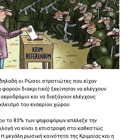
(δηλαδή οι Ρώσοι στρατιώτες που είχαν
 φορούν διακριτικά) ξεκίνησαν να ελέγχουν
 αεροδρόμιο και να διεξάγουν ελέγχους
κλεισμό του εναερίου χώρου.
ίου το 83% των ψηφοφόρων επέλεξε την
ιλογή να είναι η επιστροφή στο καθεστώς
Η μεγάλη ρωσική κοινότητα της Κριμαίας και η