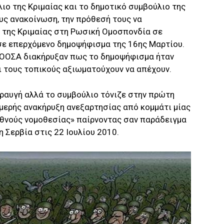
ιο της Κριμαίας και το δημοτικό συμβούλιο της
ς ανακοίνωση, την πρόθεσή τους να
της Κριμαίας στη Ρωσική Ομοσπονδία σε
σε επερχόμενο δημοψήφισμα της 16ης Μαρτίου.
ο ΟΟΣΑ διακήρυξαν πως το δημοψήφισμα ήταν
ι τους τοπικούς αξιωματούχουν να απέχουν.
ραυγή αλλά το συμβούλιο τόνιζε στην πρώτη
μερής ανακήρυξη ανεξαρτησίας από κομμάτι μίας
εθνούς νομοθεσίας» παίρνοντας σαν παράδειγμα
 Σερβία στις 22 Ιουλίου 2010.