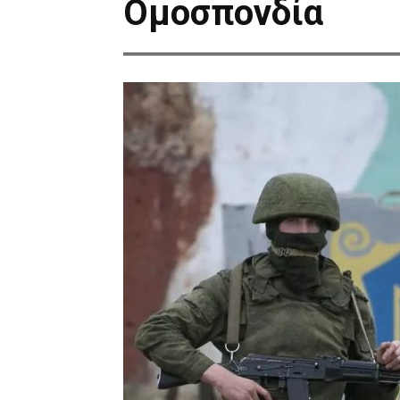
Ομοσπονδία