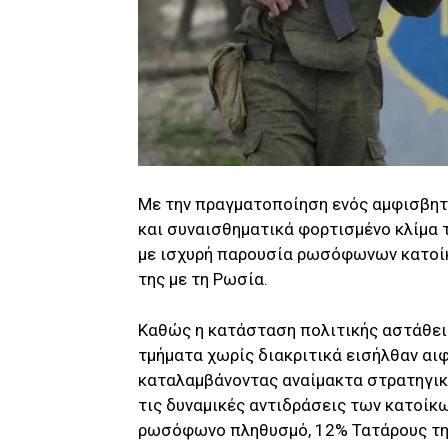
Με την πραγματοποίηση ενός αμφισβη
και συναισθηματικά φορτισμένο κλίμα τ
με ισχυρή παρουσία ρωσόφωνων κατοίκ
της με τη Ρωσία.
Καθώς η κατάσταση πολιτικής αστάθει
τμήματα χωρίς διακριτικά εισήλθαν αιφ
καταλαμβάνοντας αναίμακτα στρατηγικέ
τις δυναμικές αντιδράσεις των κατοίκ
ρωσόφωνο πληθυσμό, 12% Τατάρους της