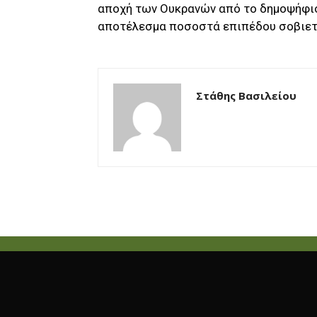
αποχή των Ουκρανών από το δημοψήφισμ
αποτέλεσμα ποσοστά επιπέδου σοβιετ
Στάθης Βασιλείου