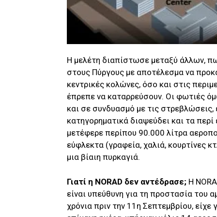
Η μελέτη διαπίστωσε μεταξύ άλλων, π
στους Πύργους με αποτέλεσμα να προκ
κεντρικές κολώνες, όσο και στις περιμε
έπρεπε να καταρρεύσουν. Οι φωτιές ό
και σε συνδυασμό με τις στρεβλώσεις, 
κατηγορηματικά διαψεύδει και τα περί
μετέφερε περίπου 90.000 λίτρα αεροπο
εύφλεκτα (γραφεία, χαλιά, κουρτίνες κ
μια βίαιη πυρκαγιά.
Γιατί η NORAD δεν αντέδρασε;
Η NORA
είναι υπεύθυνη για τη προστασία του α
χρόνια πριν την 11η Σεπτεμβρίου, είχε γ