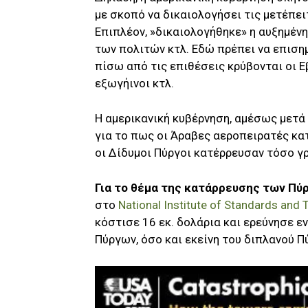
με σκοπό να δικαιολογήσει τις μετέπει
Επιπλέον, »δικαιολογήθηκε» η αυξημέν
των πολιτών κτλ. Εδώ πρέπει να επιση
πίσω από τις επιθέσεις κρύβονται οι Εβ
εξωγήινοι κτλ.
Η αμερικανική κυβέρνηση, αμέσως μετά 
για το πως οι Άραβες αεροπειρατές κα
οι Δίδυμοι Πύργοι κατέρρευσαν τόσο γ
Για το θέμα της κατάρρευσης των Πύ
στο
National Institute of Standards and
κόστισε 16 εκ. δολάρια και ερεύνησε 
Πύργων, όσο και εκείνη του διπλανού 