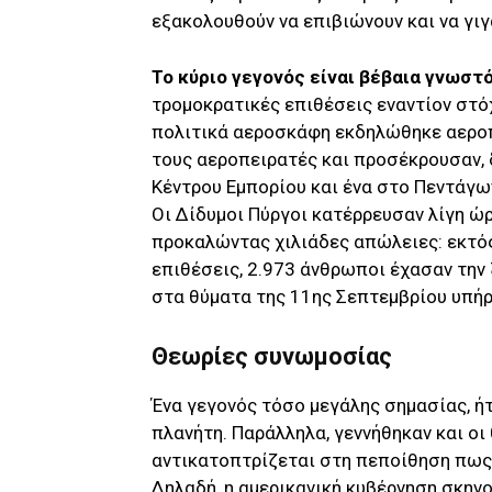
εξακολουθούν να επιβιώνουν και να γιγ
Το κύριο γεγονός είναι βέβαια γνωστ
τρομοκρατικές επιθέσεις εναντίον στό
πολιτικά αεροσκάφη εκδηλώθηκε αεροπε
τους αεροπειρατές και προσέκρουσαν,
Κέντρου Εμπορίου και ένα στο Πεντάγω
Οι Δίδυμοι Πύργοι κατέρρευσαν λίγη ώ
προκαλώντας χιλιάδες απώλειες: εκτός
επιθέσεις, 2.973 άνθρωποι έχασαν την 
στα θύματα της 11ης Σεπτεμβρίου υπήρ
Θεωρίες συνωμοσίας
Ένα γεγονός τόσο μεγάλης σημασίας, ή
πλανήτη. Παράλληλα, γεννήθηκαν και ο
αντικατοπτρίζεται στη πεποίθηση πως 
Δηλαδή, η αμερικανική κυβέρνηση σκην