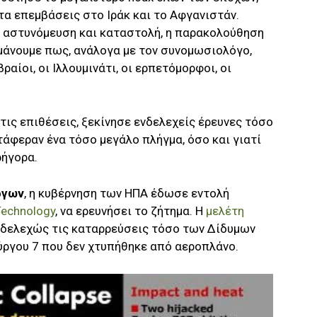
τα επεμβάσεις στο Ιράκ και το Αφγανιστάν.
η αστυνόμευση και καταστολή, η παρακολούθηση
μάνουμε πως, ανάλογα με τον συνομωσιολόγο,
ραίοι, οι Ιλλουμινάτι, οι ερπετόμορφοι, οι
τις επιθέσεις, ξεκίνησε ενδελεχείς έρευνες τόσο
τάφεραν ένα τόσο μεγάλο πλήγμα, όσο και γιατί
ρήγορα.
ργων
, η κυβέρνηση των ΗΠΑ έδωσε εντολή
 Technology
, να ερευνήσει το ζήτημα. Η
μελέτη
ενδελεχώς τις καταρρεύσεις τόσο των Δίδυμων
Πύργου 7 που δεν χτυπήθηκε από αεροπλάνο.