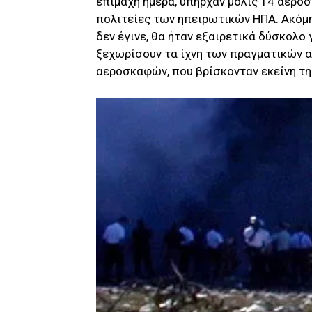
επίμαχη ημέρα, υπήρχαν μόλις 14 αεροσ
πολιτείες των ηπειρωτικών ΗΠΑ. Ακόμη 
δεν έγινε, θα ήταν εξαιρετικά δύσκολο 
ξεχωρίσουν τα ίχνη των πραγματικών α
αεροσκαφών, που βρίσκονταν εκείνη τη