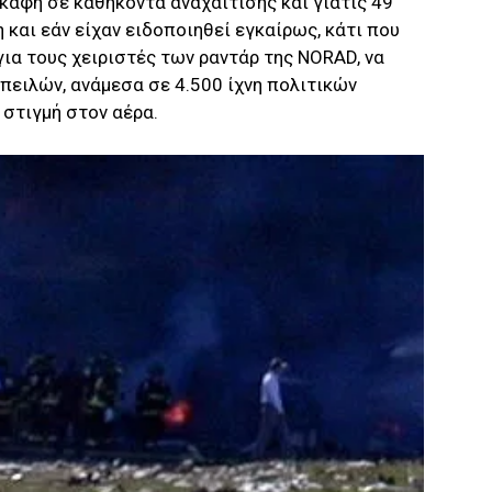
κάφη σε καθήκοντα αναχαίτισης και γιατις 49
και εάν είχαν ειδοποιηθεί εγκαίρως, κάτι που
για τους χειριστές των ραντάρ της NORAD, να
πειλών, ανάμεσα σε 4.500 ίχνη πολιτικών
 στιγμή στον αέρα.