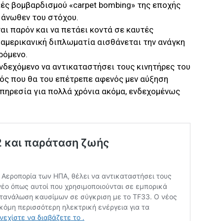
κές βομβαρδισμού «carpet bombing» της εποχής
 άνωθεν του στόχου.
ναι παρόν και να πετάει κοντά σε καυτές
 αμερικανική διπλωματία αισθάνεται την ανάγκη
ρόμενο.
ενδεχόμενο να αντικαταστήσει τους κινητήρες του
νός που θα του επέτρεπε αφενός μεν αύξηση
πηρεσία για πολλά χρόνια ακόμα, ενδεχομένως