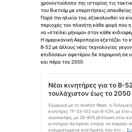
χρονοντούλαπο της ιστορίας τις τακτι
του Βιετνάμ με υπερπτήσεις απευθείας
Παρά την ηλικία του, εξακολουθεί να εί
περιοχές του πλανήτη κάθε φορά που η
να «στείλει μήνυμα» στον κάθε ενδιαφε
Η αμερικανική Αεροπορία εξετάζει το 
Β-52 με άλλους νέας τεχνολογίας γεγο
επιδόσεων αφετέρου δε παραμονή σε υ
και πέρα του 2050.