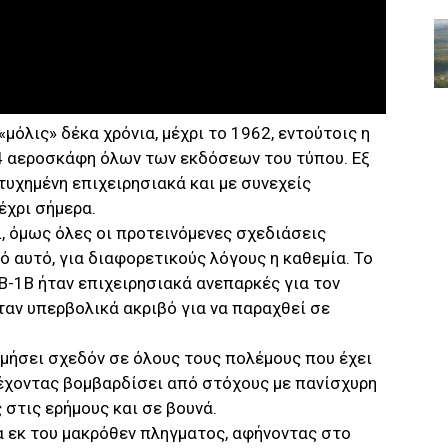
μόλις» δέκα χρόνια, μέχρι το 1962, εντούτοις η
4 αεροσκάφη όλων των εκδόσεων του τύπου. Εξ
ετυχημένη επιχειρησιακά και με συνεχείς
έχρι σήμερα.
, όμως όλες οι προτεινόμενες σχεδιάσεις
 αυτό, για διαφορετικούς λόγους η καθεμία. Το
 Β-1Β ήταν επιχειρησιακά ανεπαρκές για τον
ταν υπερβολικά ακριβό για να παραχθεί σε
εμήσει σχεδόν σε όλους τους πολέμους που έχει
έχοντας βομβαρδίσει από στόχους με πανίσχυρη
στις ερήμους και σε βουνά.
α εκ του μακρόθεν πληγματος, αφήνοντας στο