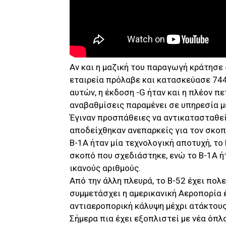
Αν και η μαζική του παραγωγή κράτησε «
εταιρεία πρόλαβε και κατασκεύασε 74
αυτών, η έκδοση -G ήταν και η πλέον π
αναβαθμίσεις παραμένει σε υπηρεσία μ
Έγιναν προσπάθειες να αντικατασταθεί
αποδείχθηκαν ανεπαρκείς για τον σκοπό
Β-1Α ήταν μία τεχνολογική αποτυχή, το
σκοπό που σχεδιάστηκε, ενώ το Β-1Α ή
ικανούς αριθμούς.
Από την άλλη πλευρά, το Β-52 έχει πολ
συμμετάσχει η αμερικανική Αεροπορία 
αντιαεροπορική κάλυψη μέχρι ατάκτους 
Σήμερα πια έχει εξοπλιστεί με νέα όπλ