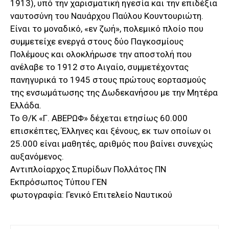
1913), υπό την χαρισματική ηγεσία και την επιδέξια
ναυτοσύνη του Ναυάρχου Παύλου Κουντουριώτη.
Είναι το μοναδικό, «εν ζωή», πολεμικό πλοίο που
συμμετείχε ενεργά στους δύο Παγκοσμίους
Πολέμους και ολοκλήρωσε την αποστολή που
ανέλαβε το 1912 στο Αιγαίο, συμμετέχοντας
πανηγυρικά το 1945 στους πρώτους εορτασμούς
της ενσωμάτωσης της Δωδεκανήσου με την Μητέρα
Ελλάδα.
Το Θ/Κ «Γ. ΑΒΕΡΩΦ» δέχεται ετησίως 60.000
επισκέπτες, Έλληνες και ξένους, εκ των οποίων οι
25.000 είναι μαθητές, αριθμός που βαίνει συνεχώς
αυξανόμενος.
Αντιπλοίαρχος Σπυρίδων Πολλάτος ΠΝ
Εκπρόσωπος Τύπου ΓΕΝ
φωτογραφία: Γενικό Επιτελείο Ναυτικού