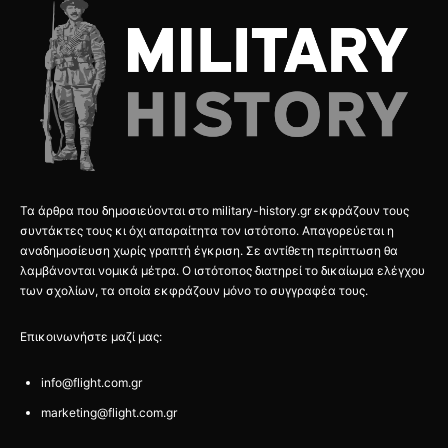
Τα άρθρα που δημοσιεύονται στο military-history.gr εκφράζουν τους
συντάκτες τους κι όχι απαραίτητα τον ιστότοπο. Απαγορεύεται η
αναδημοσίευση χωρίς γραπτή έγκριση. Σε αντίθετη περίπτωση θα
λαμβάνονται νομικά μέτρα. Ο ιστότοπος διατηρεί το δικαίωμα ελέγχου
των σχολίων, τα οποία εκφράζουν μόνο το συγγραφέα τους.
Επικοινωνήστε μαζί μας:
info@flight.com.gr
marketing@flight.com.gr