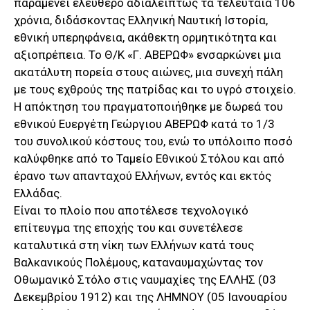
παραμένει ελεύθερο αδιαλείπτως τα τελευταία 106
χρόνια, διδάσκοντας Ελληνική Ναυτική Ιστορία,
εθνική υπερηφάνεια, ακάθεκτη ορμητικότητα και
αξιοπρέπεια. Το Θ/Κ «Γ. ΑΒΕΡΩΦ» ενσαρκώνει μια
ακατάλυτη πορεία στους αιώνες, μια συνεχή πάλη
με τους εχθρούς της πατρίδας και το υγρό στοιχείο.
Η απόκτηση του πραγματοποιήθηκε με δωρεά του
εθνικού Ευεργέτη Γεώργιου ΑΒΕΡΩΦ κατά το 1/3
του συνολικού κόστους του, ενώ το υπόλοιπο ποσό
καλύφθηκε από το Ταμείο Εθνικού Στόλου και από
έρανο των απανταχού Ελλήνων, εντός και εκτός
Ελλάδας.
Είναι το πλοίο που αποτέλεσε τεχνολογικό
επίτευγμα της εποχής του και συνετέλεσε
καταλυτικά στη νίκη των Ελλήνων κατά τους
Βαλκανικούς Πολέμους, καταναυμαχώντας τον
Οθωμανικό Στόλο στις ναυμαχίες της ΕΛΛΗΣ (03
Δεκεμβρίου 1912) και της ΛΗΜΝΟΥ (05 Ιανουαρίου