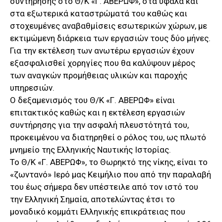
συντήρησης στο Θ/Κ «Γ. ΑΒΕΡΩΦ», στα ύφαλα και
στα εξωτερικά καταστρώματά του καθώς και
στοχευμένες αναβαθμίσεις εσωτερικών χώρων, με
εκτιμώμενη διάρκεια των εργασιών τους δύο μήνες.
Για την εκτέλεση των ανωτέρω εργασιών έχουν
εξασφαλισθεί χορηγίες που θα καλύψουν μέρος
των αναγκών προμήθειας υλικών και παροχής
υπηρεσιών.
Ο δεξαμενισμός του Θ/Κ «Γ. ΑΒΕΡΩΦ» είναι
επιτακτικός καθώς και η εκτέλεση εργασιών
συντήρησης για την ασφαλή πλευστότητά του,
προκειμένου να διατηρηθεί ο ρόλος του, ως πλωτό
μνημείο της Ελληνικής Ναυτικής Ιστορίας.
Το Θ/Κ «Γ. ΑΒΕΡΩΦ», το Θωρηκτό της νίκης, είναι το
«ζωντανό» Ιερό μας Κειμήλιο που από την παραλαβή
του έως σήμερα δεν υπέστειλε από τον ιστό του
την Ελληνική Σημαία, αποτελώντας έτσι το
μοναδικό κομμάτι Ελληνικής επικράτειας που