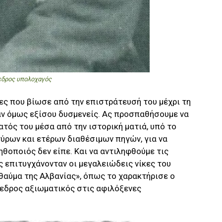
εδρος υπολοχαγός
ες που βίωσε από την επιστράτευσή του μέχρι τη
αν όμως εξίσου δυσμενείς. Ας προσπαθήσουμε να
τός του μέσα από την ιστορική ματιά, υπό το
ρων και ετέρων διαθέσιμων πηγών, για να
ηθοποιός δεν είπε. Και να αντιληφθούμε τις
ς επιτυγχάνονταν οι μεγαλειώδεις νίκες του
θαύμα της Αλβανίας», όπως το χαρακτήρισε ο
εδρος αξιωματικός στις αφιλόξενες