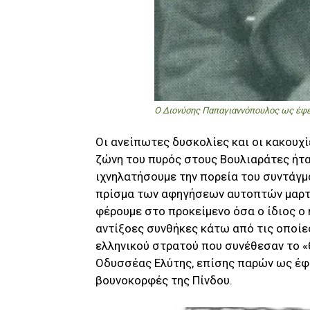
Ο Διονύσης Παπαγιαννόπουλος ως έφ
Οι ανείπωτες δυσκολίες και οι κακουχί
ζώνη του πυρός στους Βουλιαράτες ήτ
ιχνηλατήσουμε την πορεία του συντάγμα
πρίσμα των αφηγήσεων αυτοπτών μαρτύ
φέρουμε στο προκείμενο όσα ο ίδιος ο 
αντίξοες συνθήκες κάτω από τις οποίε
ελληνικού στρατού που συνέθεσαν το «
Οδυσσέας Ελύτης, επίσης παρών ως έφ
βουνοκορφές της Πίνδου.