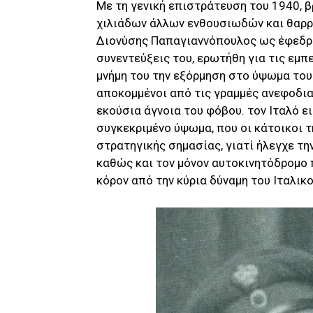
Με τη γενική επιστράτευση του 1940, 
χιλιάδων άλλων ενθουσιωδών και θαρρ
Διονύσης Παπαγιαννόπουλος ως έφεδρος
συνεντεύξεις του, ερωτήθη για τις εμπ
μνήμη του την εξόρμηση στο ύψωμα του
αποκομμένοι από τις γραμμές ανεφοδια
εκούσια άγνοια του φόβου. τον Ιταλό ε
συγκεκριμένο ύψωμα, που οι κάτοικοι τ
στρατηγικής σημασίας, γιατί ήλεγχε τ
καθώς και τον μόνον αυτοκινητόδρομο 
κόρον από την κύρια δύναμη του Ιταλικ