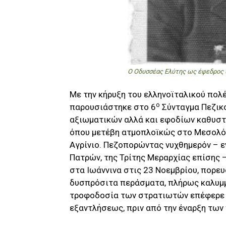
Ο Οδυσσέας Ελύτης ως έφεδρος
Με την κήρυξη του ελληνοϊταλικού πολ
ο
παρουσιάστηκε στο 6
Σύνταγμα Πεζικο
αξιωματικών αλλά και εφοδίων καθυστ
όπου μετέβη ατμοπλοϊκώς στο Μεσολό
Αγρίνιο. Πεζοπορώντας νυχθημερόν – ε
Πατρών, της Τρίτης Μεραρχίας επίσης 
στα Ιωάννινα στις 23 Νοεμβρίου, πορε
δυσπρόσιτα περάσματα, πλήρως καλυμμ
τροφοδοσία των στρατιωτών επέφερε 
εξαντλήσεως, πριν από την έναρξη των