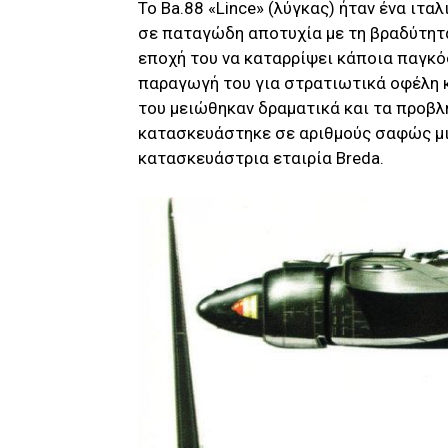
Το Ba.88 «Lince» (λύγκας) ήταν ένα ιτ
σε παταγώδη αποτυχία με τη βραδύτητά
εποχή του να καταρρίψει κάποια παγκό
παραγωγή του για στρατιωτικά οφέλη κ
του μειώθηκαν δραματικά και τα προβλ
κατασκευάστηκε σε αριθμούς σαφώς μι
κατασκευάστρια εταιρία Breda.