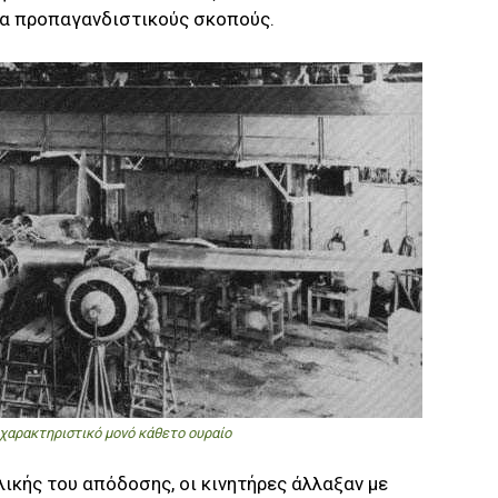
ια προπαγανδιστικούς σκοπούς.
χαρακτηριστικό μονό κάθετο ουραίο
ικής του απόδοσης, οι κινητήρες άλλαξαν με