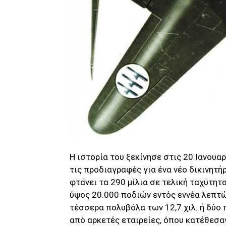
Η ιστορία του ξεκίνησε στις 20 Ιανουαρ
τις προδιαγραφές για ένα νέο δικινητ
φτάνει τα 290 μίλια σε τελική ταχύτητα,
ύψος 20.000 ποδιών εντός εννέα λεπτώ
τέσσερα πολυβόλα των 12,7 χιλ. ή δύο
από αρκετές εταιρείες, όπου κατέθεσα