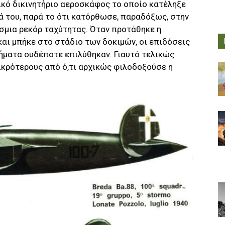
αλικό δικινητήριο αεροσκάφος το οποίο κατέληξε
 του, παρά το ότι κατόρθωσε, παραδόξως, στην
σμια ρεκόρ ταχύτητας. Όταν προτάθηκε η
αι μπήκε στο στάδιο των δοκιμών, οι επιδόσεις
ήματα ουδέποτε επιλύθηκαν. Γιαυτό τελικώς
κρότερους από ό,τι αρχικώς φιλοδοξούσε η