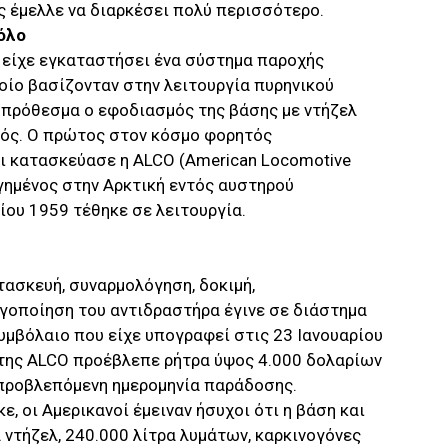
ς έμελλε να διαρκέσει πολύ περισσότερο.
Πόλο
 είχε εγκαταστήσει ένα σύστημα παροχής
οίο βασίζονταν στην λειτουργία πυρηνικού
οπρόθεσμα ο εφοδιασμός της βάσης με ντήζελ
ός. Ο πρώτος στον κόσμο φορητός
ι κατασκεύασε η ALCO (American Locomotive
ημένος στην Αρκτική εντός αυστηρού
ίου 1959 τέθηκε σε λειτουργία.
ατασκευή, συναρμολόγηση, δοκιμή,
γοποίηση του αντιδραστήρα έγινε σε διάστημα
υμβόλαιο που είχε υπογραφεί στις 23 Ιανουαρίου
 της ALCO προέβλεπε ρήτρα ύψος 4.000 δολαρίων
 προβλεπόμενη ημερομηνία παράδοσης.
, οι Αμερικανοί έμειναν ήσυχοι ότι η βάση και
 ντήζελ, 240.000 λίτρα λυμάτων, καρκινογόνες