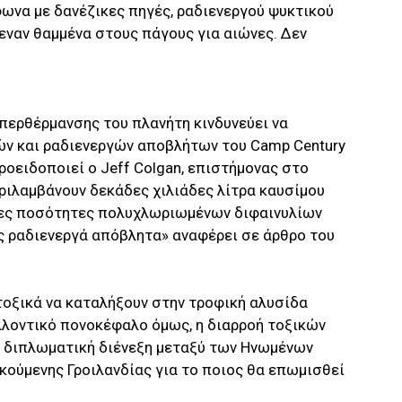
μφωνα με δανέζικες πηγές, ραδιενεργού ψυκτικού
εναν θαμμένα στους πάγους για αιώνες. Δεν
περθέρμανσης του πλανήτη κινδυνεύει να
ών και ραδιενεργών αποβλήτων του Camp Century
ροειδοποιεί ο Jeff Colgan, επιστήμονας στο
εριλαμβάνουν δεκάδες χιλιάδες λίτρα καυσίμου
τες ποσότητες πολυχλωριωμένων διφαινυλίων
ς ραδιενεργά απόβλητα» αναφέρει σε άρθρο του
 τοξικά να καταλήξουν στην τροφική αλυσίδα
λλοντικό πονοκέφαλο όμως, η διαρροή τοξικών
ι διπλωματική διένεξη μεταξύ των Ηνωμένων
ικούμενης Γροιλανδίας για το ποιος θα επωμισθεί