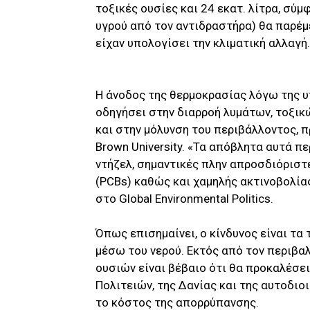
τοξικές ουσίες και 24 εκατ. λίτρα, σύ
υγρού από τον αντιδραστήρα) θα παρέμ
είχαν υπολογίσει την κλιματική αλλαγή.
Η άνοδος της θερμοκρασίας λόγω της υ
οδηγήσει στην διαρροή λυμάτων, τοξικ
και στην μόλυνση του περιβάλλοντος, π
Brown University. «Τα απόβλητα αυτά π
ντήζελ, σημαντικές πλην απροσδιόρισ
(PCBs) καθώς και χαμηλής ακτινοβολία
στο Global Environmental Politics.
Όπως επισημαίνει, ο κίνδυνος είναι τα
μέσω του νερού. Εκτός από τον περιβα
ουσιών είναι βέβαιο ότι θα προκαλέσε
Πολιτειών, της Δανίας και της αυτοδιο
το κόστος της απορρύπανσης.