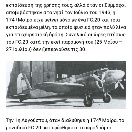
εκπαίδευση της χρήσης τους, αλλά όταν οι Σύμμαχοι
αποβιβάστηκαν στο νησί τον Ιούλιο του 1943, η
η
174
Μοίρα είχε μείνει μόνο με ένα FC.20 και τρία
εκπαιδευμένα μέλη, τα οποία φυσικά ήταν πολύ λίγα
για επιχειρησιακή δράση. Συνολικά οι ώρες πτήσως
του FC.20 κατά την εκεί παραμονή του (25 Μαΐου –
27 Ιουλίου) δεν ξεπερνούσε τις 30.
η
Την 1η Αυγούστου, όταν διαλύθηκε η 174
Μοίρα, το
μοναδικό FC.20 μεταφέρθηκε στο αεροδρόμιο