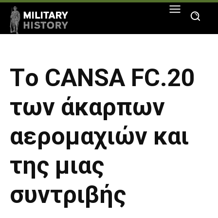
Tο CANSA FC.20
των άκαρπων
αερομαχιών και
της μιας
συντριβής