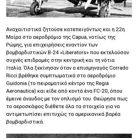
Αναχαιτιστικά ζητούσε κατεπειγόντως και η 22η
Μοίρα στο αεροδρόμιο της Capua, νοτίως της
Ρώμης, για επιχειρήσεις εναντίον των
βομβαρδιστικών B-24 «Liberators» που εκτελούσαν
συχνές επιδρομές στην κεντρική και τη νότια
Ιταλία. Όλα ξεκίνησαν όταν ο επισμηναγός Corrado
Ricci βρέθηκε συμπτωματικά στο αεροδρόμιο
Guidonia (το πειραματικό κέντρο της Regia
Aeronautica) και είδε από κοντά ένα FC-20, όπου
έμεινε άναυδος με τον οπλισμό του. Θεώρησε πως
το αεροσκάφος διέθετε όλα τα στοιχεία για να
αντιμετωπίσει επιτυχώς τα αμερικανικά βαρέα
βομβαρδιστικά.