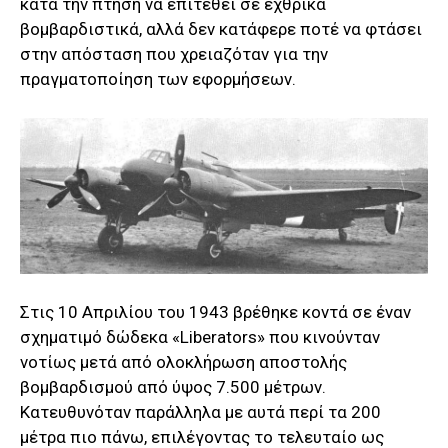
κατά την πτήση να επιτεθεί σε εχθρικά
βομβαρδιστικά, αλλά δεν κατάφερε ποτέ να φτάσει
στην απόσταση που χρειαζόταν για την
πραγματοποίηση των εφορμήσεων.
Στις 10 Απριλίου του 1943 βρέθηκε κοντά σε έναν
σχηματιμό δώδεκα «Liberators» που κινούνταν
νοτίως μετά από ολοκλήρωση αποστολής
βομβαρδισμού από ύψος 7.500 μέτρων.
Κατευθυνόταν παράλληλα με αυτά περί τα 200
μέτρα πιο πάνω, επιλέγοντας το τελευταίο ως