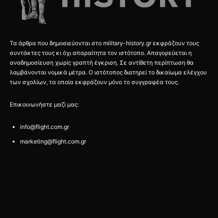
Τα άρθρα που δημοσιεύονται στο military-history.gr εκφράζουν τους
συντάκτες τους κι όχι απαραίτητα τον ιστότοπο. Απαγορεύεται η
αναδημοσίευση χωρίς γραπτή έγκριση. Σε αντίθετη περίπτωση θα
λαμβάνονται νομικά μέτρα. Ο ιστότοπος διατηρεί το δικαίωμα ελέγχου
των σχολίων, τα οποία εκφράζουν μόνο το συγγραφέα τους.
Επικοινωνήστε μαζί μας:
info@flight.com.gr
marketing@flight.com.gr