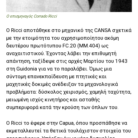
O επισμηναγός Corrado Ricci
Ο Ricci αποτάθηκε στο μηχανικό της CANSA σχετικά
με την ετοιμότητα του αχρησιμοποίητου ακόμη
δευτέρου πρωτότυπου FC.20 (MM.404) ως
αναχαιτιστικού. Έχοντας λάβει την επιθυμητή
απάντηση, ταξίδεψε στις αρχές Μαρτίου του 1943
στη Guidonia για να το παραλάβει. Όμως μια
σύντομη επανεκπαίδευση με πτητικές και
μαχητικές δοκιμές ανέδειξαν τα μηχανολογικά
προβλήματα: δύσκολος χειρισμός, χαμηλή ταχύτητα,
μειωμένη ισχύς κινητήρος και ασταθής
συμπεριφορά κατά την κρούση των όπλων του.
Ο Ricci το έφερε στην Capua, όπου προσπάθησε να
εκμεταλλευτεί τα θετικά τουλάχιστον στοιχεία του