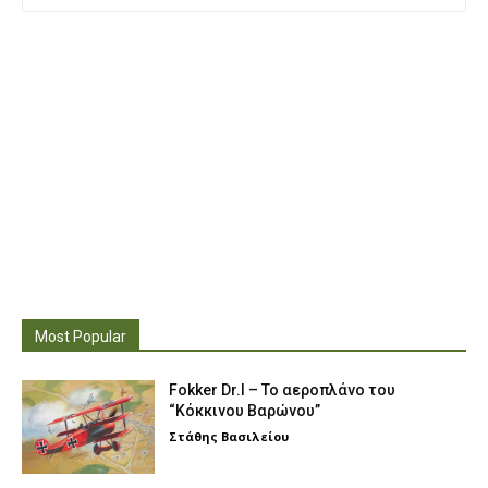
Most Popular
Fokker Dr.I – To αεροπλάνο του
“Κόκκινου Βαρώνου”
Στάθης Βασιλείου