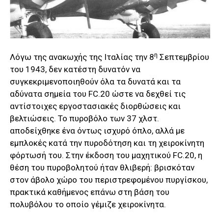
η
Λόγω της ανακωχής της Ιταλίας την 8
Σεπτεμβρίου
του 1943, δεν κατέστη δυνατόν να
συγκεκριμενοποιηθούν όλα τα δυνατά και τα
αδύνατα σημεία του FC.20 ώστε να δεχθεί τις
αντίστοιχες εργοστασιακές διορθώσεις και
βελτιώσεις. Το πυροβόλο των 37 χλστ.
αποδείχθηκε ένα όντως ισχυρό όπλο, αλλά με
εμπλοκές κατά την πυροδότηση και τη χειροκίνητη
φόρτωσή του. Στην έκδοση του μαχητικού FC.20, η
θέση του πυροβολητού ήταν θλιβερή: βρισκόταν
στον άβολο χώρο του περιστρεφομένου πυργίσκου,
πρακτικά καθήμενος επάνω στη βάση του
πολυβόλου το οποίο γέμιζε χειροκίνητα.