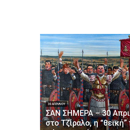
30 ΑΠΡΙΛΊΟΥ
ΣΑΝ ΣΗΜΕΡΑ – 30 Απρι
στο Τζίραλο, η “θεϊκή