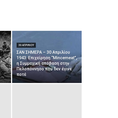
30 ΑΠΡΙΛΊΟΥ
ΣΑΝ ΣΗΜΕΡΑ – 30 Απριλίου
1943: Επιχείρηση “Mincemeat”,
η Συμμαχική απόβαση στην
Πελοπόννησο που δεν έγινε
ποτέ