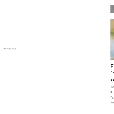
Διαφήμιση
F
“
Στ
Tο
Άν
Γ
επ