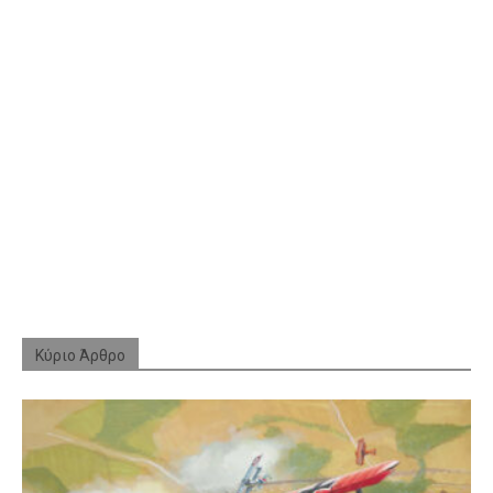
Κύριο Άρθρο