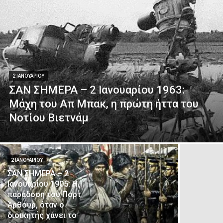
2 ΙΑΝΟΥΑΡΊΟΥ
ΣΑΝ ΣΗΜΕΡΑ – 2 Ιανουαρίου 1963:
Μάχη του Απ Μπακ, η πρώτη ήττα του
Νοτίου Βιετνάμ
2 ΙΑΝΟΥΑΡΊΟΥ
ΣΑΝ ΣΗΜΕΡΑ – 2
Ιανουαρίου 1905: Η
παράδοση του Πορτ
Άρθουρ, όταν ο
διοικητής χάνει το