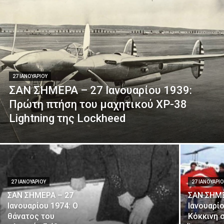
27 ΙΑΝΟΥΑΡΊΟΥ
ΣΑΝ ΣΗΜΕΡΑ – 27 Ιανουαρίου 1939:
Πρώτη πτήση του μαχητικού XP-38
Lightning της Lockheed
27 ΙΑΝΟΥΑΡΊΟΥ
27 ΙΑΝΟΥΑΡΊ
ΣΑΝ ΣΗΜΕΡΑ – 27
ΣΑΝ ΣΗΜΕ
Ιανουαρίου 1974: Ο
Ιανουαρίο
θάνατος του
Κόκκινη 