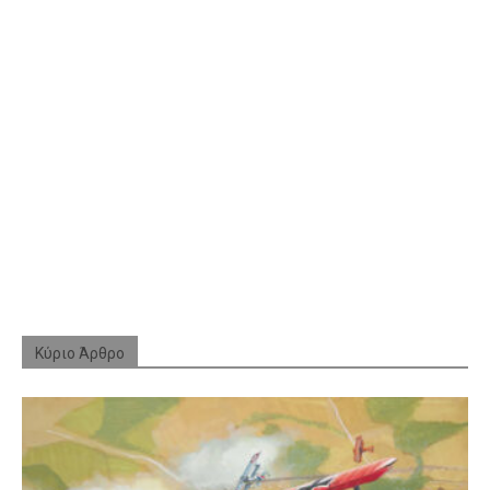
Κύριο Άρθρο