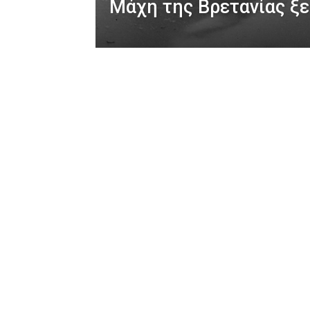
Μάχη της Βρετανίας ξε