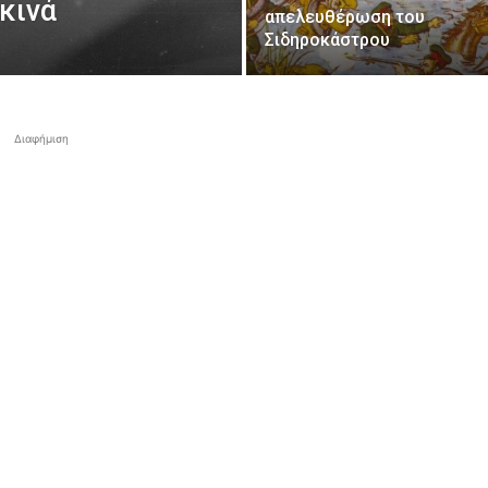
κινά
απελευθέρωση του
Σιδηροκάστρου
Διαφήμιση