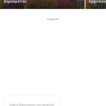
Δημοκρατίας
Εμφυλίο
Διαφήμιση
Καμία δημοσίευση για προβολή