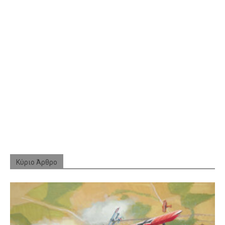
Κύριο Άρθρο