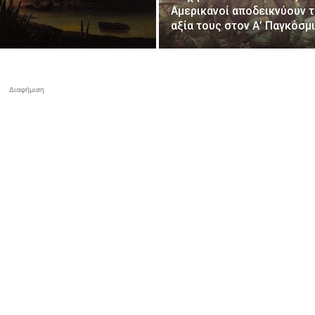
Αμερικανοί αποδεικνύουν τ
αξία τους στον Α’ Παγκόσμ
Διαφήμιση