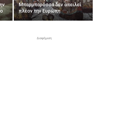
ην
Μπαρμπαρόσσα δεν απειλεί
ιο
πλέον την Ευρώπη
Διαφήμιση