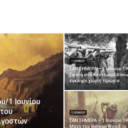
1 ΙΟΥΝΊΟΥ
ΣΑΝ ΣΗΜΕΡΑ – 2 Ιουνίου 19
Σφαγή στο Κοντομαρί Χανί
έγκλημα χωρίς τιμωρία
υ/1 Ιουνίου
 του
1 ΙΟΥΝΊΟΥ
ιγοστών
ΣΑΝ ΣΗΜΕΡΑ – 1 Ιουνίου 19
Μάχη του Belleau Wood, οι