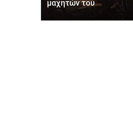
μαχητών του