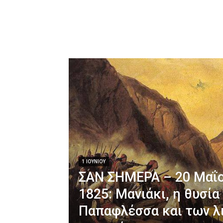
1 ΙΟΥΝΊΟΥ
ΣΑΝ ΣΗΜΕΡΑ – 20 Μαΐο
1825: Μανιάκι, η θυσία
Παπαφλέσσα και των λ