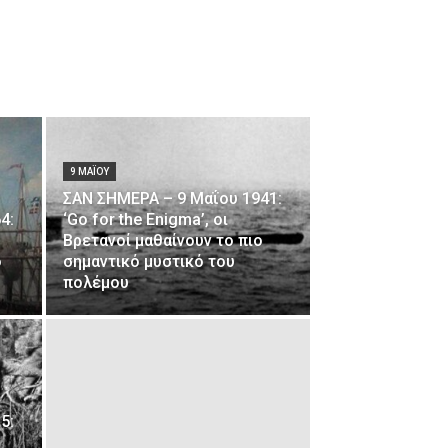
9 ΜΑΪ́ΟΥ
ΣΑΝ ΣΗΜΕΡΑ – 9 Μαΐου 1941:
4:
‘Go for the Enigma’, οι
Βρετανοί μαθαίνουν το πιο
ό
σημαντικό μυστικό του
πολέμου
5: