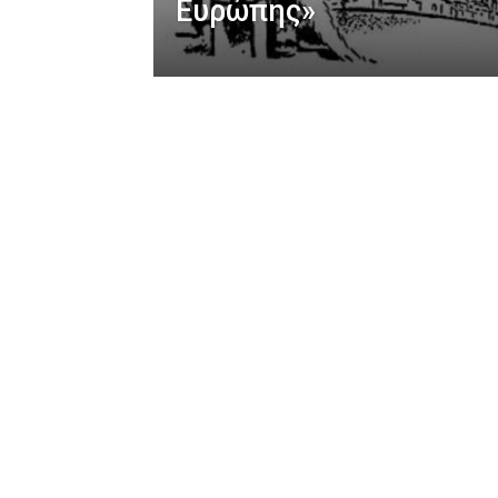
Ευρώπης»