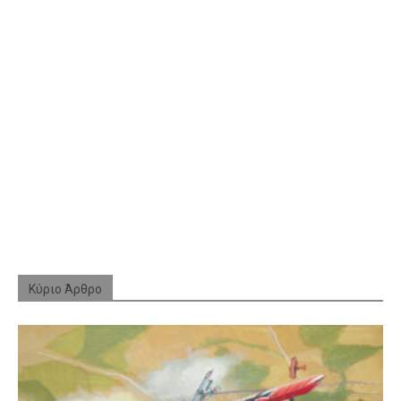
Κύριο Άρθρο