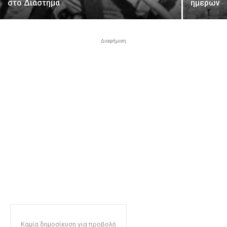
στο Διάστημα
ημερών
Διαφήμιση
Καμία δημοσίευση για προβολή