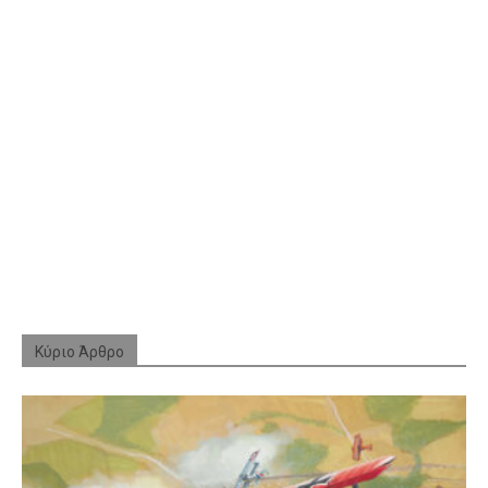
Κύριο Άρθρο