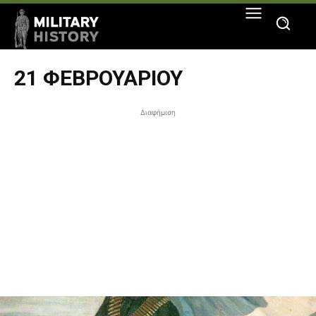
21 ΦΕΒΡΟΥΑΡΊΟΥ
Διαφήμιση