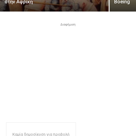
στην Αφρική
Boeing
Διαφήμιση
Καμία δημοσίευση για προβολή