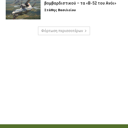
βομβαρδιστικού – τα «Β-52 του Ανόι»
Στάθης Βασιλείου
Φόρτωση περισσοτέρων