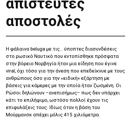
απίστευτες
αποστολές
Η φάλαινα beluga με τις… ύποπτες διασυνδέσεις
στο ρωσικό Ναυτικό που εντοπίσθηκε πρόσφατα
στην βόρειο Νορβηγία ήταν μια είδηση που έγινε
viral, όχι τόσο για την άνεση που επεδείκνυε με τους
ανθρώπους όσο για την «ειδική» εξάρτηση με
βάσεις για κάμερες με την οποία ήταν ζωσμένη. Οι
Ρώσοι δηλώνουν –ανεπισήμως– πως δεν υπάρχει
κάτι το επιλήψιμο, ωστόσο πολλοί έχουν τις
επιφυλάξεις τους. Ιδίως όταν η βάση του
Μούρμανσκ απέχει μόλις 415 χιλιόμετρα.