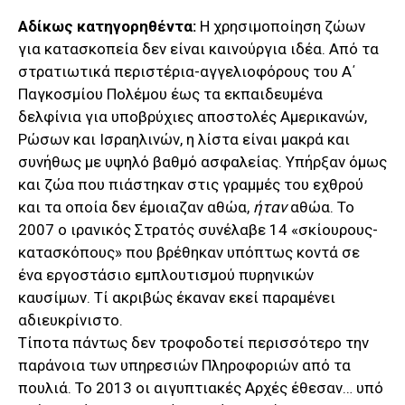
Αδίκως κατηγορηθέντα:
Η χρησιμοποίηση ζώων
για κατασκοπεία δεν είναι καινούργια ιδέα. Από τα
στρατιωτικά περιστέρια-αγγελιοφόρους του Α΄
Παγκοσμίου Πολέμου έως τα εκπαιδευμένα
δελφίνια για υποβρύχιες αποστολές Αμερικανών,
Ρώσων και Ισραηλινών, η λίστα είναι μακρά και
συνήθως με υψηλό βαθμό ασφαλείας. Υπήρξαν όμως
και ζώα που πιάστηκαν στις γραμμές του εχθρού
και τα οποία δεν έμοιαζαν αθώα,
ήταν
αθώα. Το
2007 ο ιρανικός Στρατός συνέλαβε 14 «σκίουρους-
κατασκόπους» που βρέθηκαν υπόπτως κοντά σε
ένα εργοστάσιο εμπλουτισμού πυρηνικών
καυσίμων. Τί ακριβώς έκαναν εκεί παραμένει
αδιευκρίνιστο.
Τίποτα πάντως δεν τροφοδοτεί περισσότερο την
παράνοια των υπηρεσιών Πληροφοριών από τα
πουλιά. Το 2013 οι αιγυπτιακές Αρχές έθεσαν… υπό