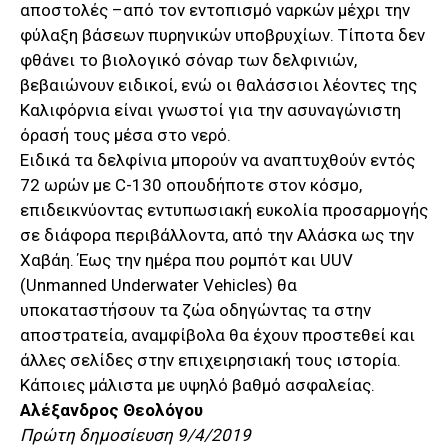
αποστολές –από τον εντοπισμό ναρκών μέχρι την
φύλαξη βάσεων πυρηνικών υποβρυχίων. Τίποτα δεν
φθάνει το βιολογικό σόναρ των δελφινιών,
βεβαιώνουν ειδικοί, ενώ οι θαλάσσιοι λέοντες της
Καλιφόρνια είναι γνωστοί για την ασυναγώνιστη
όρασή τους μέσα στο νερό.
Ειδικά τα δελφίνια μπορούν να αναπτυχθούν εντός
72 ωρών με C-130 οπουδήποτε στον κόσμο,
επιδεικνύοντας εντυπωσιακή ευκολία προσαρμογής
σε διάφορα περιβάλλοντα, από την Αλάσκα ως την
Χαβάη. Έως την ημέρα που ρομπότ και UUV
(Unmanned Underwater Vehicles) θα
υποκαταστήσουν τα ζώα οδηγώντας τα στην
αποστρατεία, αναμφίβολα θα έχουν προστεθεί και
άλλες σελίδες στην επιχειρησιακή τους ιστορία.
Κάποιες μάλιστα με υψηλό βαθμό ασφαλείας.
Αλέξανδρος Θεολόγου
Πρώτη δημοσίευση 9/4/2019