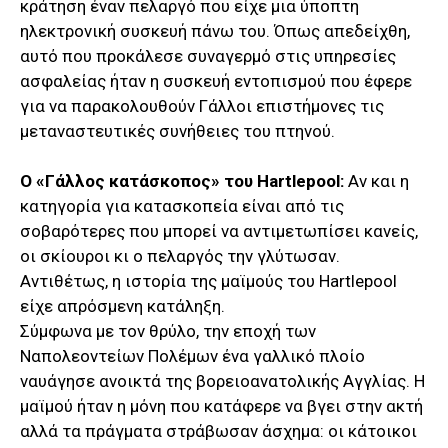
κράτηση έναν πελαργό που είχε μια ύποπτη
ηλεκτρονική συσκευή πάνω του. Όπως απεδείχθη,
αυτό που προκάλεσε συναγερμό στις υπηρεσίες
ασφαλείας ήταν η συσκευή εντοπισμού που έφερε
για να παρακολουθούν Γάλλοι επιστήμονες τις
μεταναστευτικές συνήθειες του πτηνού.
Ο «Γάλλος κατάσκοπος» του Hartlepool:
Αν και η
κατηγορία για κατασκοπεία είναι από τις
σοβαρότερες που μπορεί να αντιμετωπίσει κανείς,
οι σκίουροι κι ο πελαργός την γλύτωσαν.
Αντιθέτως, η ιστορία της μαϊμούς του Hartlepool
είχε απρόσμενη κατάληξη.
Σύμφωνα με τον θρύλο, την εποχή των
Ναπολεοντείων Πολέμων ένα γαλλικό πλοίο
ναυάγησε ανοικτά της βορειοανατολικής Αγγλίας. Η
μαϊμού ήταν η μόνη που κατάφερε να βγει στην ακτή
αλλά τα πράγματα στράβωσαν άσχημα: οι κάτοικοι