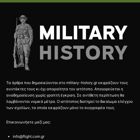
Τα άρθρα που δημοσιεύονται στο military-history.gr εκφράζουν τους
συντάκτες τους κι όχι απαραίτητα τον ιστότοπο. Απαγορεύεται η
αναδημοσίευση χωρίς γραπτή έγκριση. Σε αντίθετη περίπτωση θα
λαμβάνονται νομικά μέτρα. Ο ιστότοπος διατηρεί το δικαίωμα ελέγχου
των σχολίων, τα οποία εκφράζουν μόνο το συγγραφέα τους.
Επικοινωνήστε μαζί μας:
info@flight.com.gr