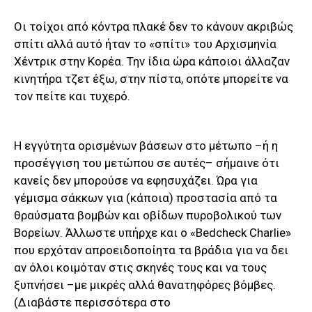
Οι τοίχοι από κόντρα πλακέ δεν το κάνουν ακριβώς
σπίτι αλλά αυτό ήταν το «σπίτι» του Αρχισμηνία
Χέντρικ στην Κορέα. Την ίδια ώρα κάποιοι άλλαζαν
κινητήρα τζετ έξω, στην πίστα, οπότε μπορείτε να
τον πείτε και τυχερό.
Η εγγύτητα ορισμένων βάσεων στο μέτωπο –ή η
προσέγγιση του μετώπου σε αυτές– σήμαινε ότι
κανείς δεν μπορούσε να εφησυχάζει. Ώρα για
γέμισμα σάκκων για (κάποια) προστασία από τα
θραύσματα βομβών και οβίδων πυροβολικού των
Βορείων. Άλλωστε υπήρχε και ο «Bedcheck Charlie»
που ερχόταν απροειδοποίητα τα βράδια για να δει
αν όλοι κοιμόταν στις σκηνές τους και να τους
ξυπνήσει –με μικρές αλλά θανατηφόρες βόμβες.
(Διαβάστε περισσότερα στο