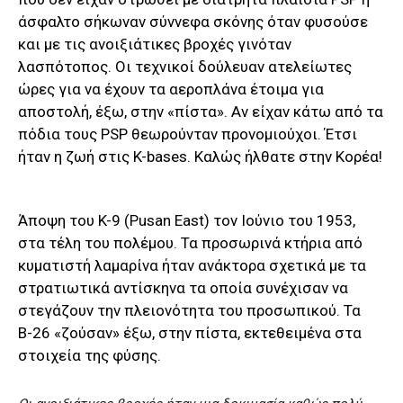
άσφαλτο σήκωναν σύννεφα σκόνης όταν φυσούσε
και με τις ανοιξιάτικες βροχές γινόταν
λασπότοπος. Οι τεχνικοί δούλευαν ατελείωτες
ώρες για να έχουν τα αεροπλάνα έτοιμα για
αποστολή, έξω, στην «πίστα». Αν είχαν κάτω από τα
πόδια τους PSP θεωρούνταν προνομιούχοι. Έτσι
ήταν η ζωή στις K-bases. Καλώς ήλθατε στην Κορέα!
Άποψη του K-9 (Pusan East) τον Ιούνιο του 1953,
στα τέλη του πολέμου. Τα προσωρινά κτήρια από
κυματιστή λαμαρίνα ήταν ανάκτορα σχετικά με τα
στρατιωτικά αντίσκηνα τα οποία συνέχισαν να
στεγάζουν την πλειονότητα του προσωπικού. Τα
Β-26 «ζούσαν» έξω, στην πίστα, εκτεθειμένα στα
στοιχεία της φύσης.