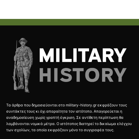
Τα άρθρα που δημοσιεύονται στο military-history.gr εκφράζουν τους
συντάκτες τους κι όχι απαραίτητα τον ιστότοπο. Απαγορεύεται η
αναδημοσίευση χωρίς γραπτή έγκριση. Σε αντίθετη περίπτωση θα
λαμβάνονται νομικά μέτρα. Ο ιστότοπος διατηρεί το δικαίωμα ελέγχου
των σχολίων, τα οποία εκφράζουν μόνο το συγγραφέα τους.