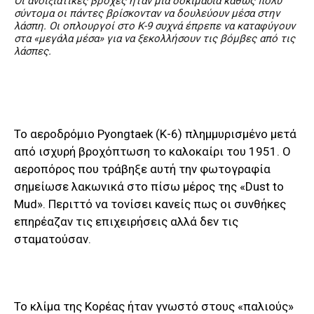
Οι ανοιξιάτικες βροχές ήταν μια δοκιμασία καθώς πολύ
σύντομα οι πάντες βρίσκονταν να δουλεύουν μέσα στην
λάσπη. Οι οπλουργοί στο Κ-9 συχνά έπρεπε να καταφύγουν
στα «μεγάλα μέσα» για να ξεκολλήσουν τις βόμβες από τις
λάσπες.
Το αεροδρόμιο Pyongtaek (Κ-6) πλημμυρισμένο μετά
από ισχυρή βροχόπτωση το καλοκαίρι του 1951. Ο
αεροπόρος που τράβηξε αυτή την φωτογραφία
σημείωσε λακωνικά στο πίσω μέρος της «Dust to
Mud». Περιττό να τονίσει κανείς πως οι συνθήκες
επηρέαζαν τις επιχειρήσεις αλλά δεν τις
σταματούσαν.
Το κλίμα της Κορέας ήταν γνωστό στους «παλιούς»