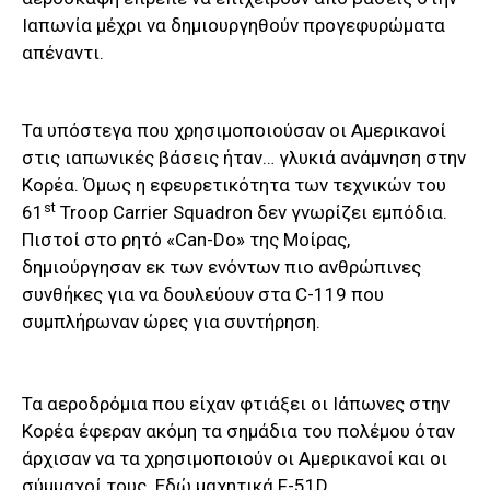
Ιαπωνία μέχρι να δημιουργηθούν προγεφυρώματα
απέναντι.
Τα υπόστεγα που χρησιμοποιούσαν οι Αμερικανοί
στις ιαπωνικές βάσεις ήταν… γλυκιά ανάμνηση στην
Κορέα. Όμως η εφευρετικότητα των τεχνικών του
st
61
Troop Carrier Squadron δεν γνωρίζει εμπόδια.
Πιστοί στο ρητό «Can-Do» της Μοίρας,
δημιούργησαν εκ των ενόντων πιο ανθρώπινες
συνθήκες για να δουλεύουν στα C-119 που
συμπλήρωναν ώρες για συντήρηση.
Τα αεροδρόμια που είχαν φτιάξει οι Ιάπωνες στην
Κορέα έφεραν ακόμη τα σημάδια του πολέμου όταν
άρχισαν να τα χρησιμοποιούν οι Αμερικανοί και οι
σύμμαχοί τους. Εδώ μαχητικά F-51D