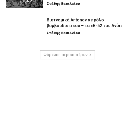
Στάθης Βασιλείου
Βιετναμικά Antonov σε ρόλο
βομβαρδιστικού – τα «Β-52 του Ανόι»
Στάθης Βασιλείου
Φόρτωση περισσοτέρων