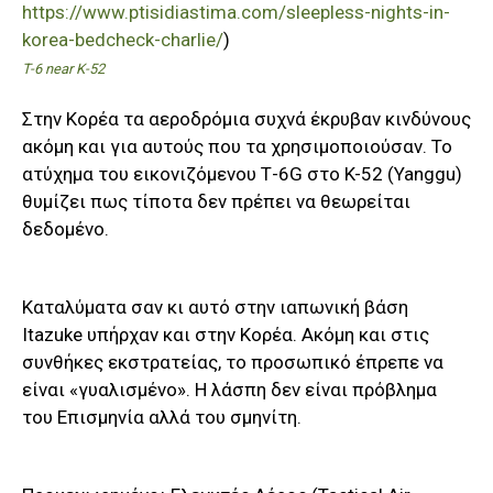
https://www.ptisidiastima.com/sleepless-nights-in-
korea-bedcheck-charlie/
)
T-6 near K-52
Στην Κορέα τα αεροδρόμια συχνά έκρυβαν κινδύνους
ακόμη και για αυτούς που τα χρησιμοποιούσαν. Το
ατύχημα του εικονιζόμενου Τ-6G στο K-52 (Yanggu)
θυμίζει πως τίποτα δεν πρέπει να θεωρείται
δεδομένο.
Καταλύματα σαν κι αυτό στην ιαπωνική βάση
Itazuke υπήρχαν και στην Κορέα. Ακόμη και στις
συνθήκες εκστρατείας, το προσωπικό έπρεπε να
είναι «γυαλισμένο». Η λάσπη δεν είναι πρόβλημα
του Επισμηνία αλλά του σμηνίτη.