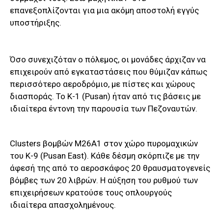
επανεξοπλίζονται για μια ακόμη αποστολή εγγύς
υποστήριξης.
Όσο συνεχιζόταν ο πόλεμος, οι μονάδες άρχιζαν να
επιχειρούν από εγκαταστάσεις που θύμιζαν κάπως
περισσότερο αεροδρόμιο, με πίστες και χώρους
διασποράς. Το Κ-1 (Pusan) ήταν από τις βάσεις με
ιδιαίτερα έντονη την παρουσία των Πεζοναυτών.
Clusters βομβών M26A1 στον χώρο πυρομαχικών
του Κ-9 (Pusan East). Κάθε δέσμη σκόρπιζε με την
άφεσή της από το αεροσκάφος 20 θραυσματογενείς
βόμβες των 20 λιβρών. Η αύξηση του ρυθμού των
επιχειρήσεων κρατούσε τους οπλουργούς
ιδιαίτερα απασχολημένους.