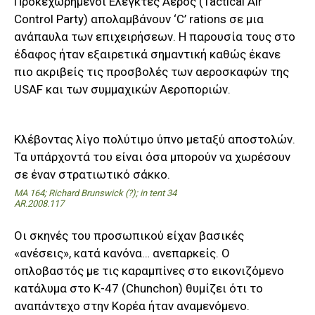
Προκεχωρημένοι Ελεγκτές Αέρος (Tactical Air
Control Party) απολαμβάνουν ‘C’ rations σε μια
ανάπαυλα των επιχειρήσεων. Η παρουσία τους στο
έδαφος ήταν εξαιρετικά σημαντική καθώς έκανε
πιο ακριβείς τις προσβολές των αεροσκαφών της
USAF και των συμμαχικών Αεροποριών.
Κλέβοντας λίγο πολύτιμο ύπνο μεταξύ αποστολών.
Τα υπάρχοντά του είναι όσα μπορούν να χωρέσουν
σε έναν στρατιωτικό σάκκο.
MA 164; Richard Brunswick (?); in tent 34
AR.2008.117
Οι σκηνές του προσωπικού είχαν βασικές
«ανέσεις», κατά κανόνα… ανεπαρκείς. Ο
οπλοβαστός με τις καραμπίνες στο εικονιζόμενο
κατάλυμα στο Κ-47 (Chunchon) θυμίζει ότι το
αναπάντεχο στην Κορέα ήταν αναμενόμενο.