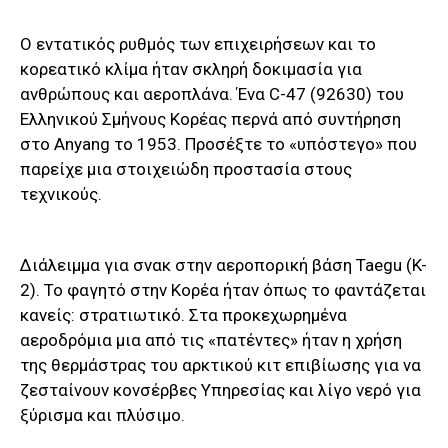
Ο εντατικός ρυθμός των επιχειρήσεων και το
κορεατικό κλίμα ήταν σκληρή δοκιμασία για
ανθρώπους και αεροπλάνα. Ένα C-47 (92630) του
Ελληνικού Σμήνους Κορέας περνά από συντήρηση
στο Anyang το 1953. Προσέξτε το «υπόστεγο» που
παρείχε μια στοιχειώδη προστασία στους
τεχνικούς.
Διάλειμμα για σνακ στην αεροπορική βάση Taegu (K-
2). Το φαγητό στην Κορέα ήταν όπως το φαντάζεται
κανείς: στρατιωτικό. Στα προκεχωρημένα
αεροδρόμια μια από τις «πατέντες» ήταν η χρήση
της θερμάστρας του αρκτικού κιτ επιβίωσης για να
ζεσταίνουν κονσέρβες Υπηρεσίας και λίγο νερό για
ξύρισμα και πλύσιμο.