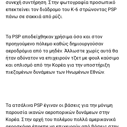
συνεχή συντήρηση. Στην φωτογραφία προσωπικό
επεκτείνει τον διάδρομο του Κ-6 στρώνοντας PSP
πάνω σε σακκιά από ρύζι.
Τα PSP αποδείχθηκαν χρήσιμα όσο και στον
προηγούμενο πόλεμο καθώς δημιουργούσαν
αεροδρόμια από το μηδέν. Άλλωστε χωρίς αυτά θα
ήταν αδύνατον να επιχειρούν τζετ με φουλ καύσιμο
και οπλισμό από την Κορέα για την υποστήριξη
πιεζομένων δυνάμεων των Ηνωμένων Εθνών.
Τα ατσάλινα PSP έγιναν οι βάσεις για την μόνιμη
παρουσία ικανών αεροπορικών δυνάμεων στην
Κορέα. Στην αρχή του πολέμου πολλά αμερικανικά
αεροσκάφη έπρεπε να επιχειρούν από βάσεις στην