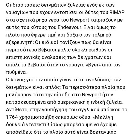
Οι διαστάσεις δειγμάτων ξυλείας ενός εκ των
ναυαγίων που έχουν εντοπίσει οι δύτες του RIMAP
στα σχετικά ρηχά νερά του Newport ταιριάζουν με
αυτές του κύτους του Endeavour. Είναι όμως το
πλοίο που έφερε τιμή και δόξα στον τολμηρό
εξερευνητή; Οι ειδικοί τονίζουν πως θα είναι
περισσότερο βέβαιοι μόλις ολοκληρωθούν οι
επιστημονικές αναλύσεις των δειγμάτων και
απόλυτα βέβαιοι όταν το ναυάγιο «βγει» από τον
πυθμένα.
Ο λόγος για τον οποίο γίνονται οι αναλύσεις των
δειγμάτων είναι απλός: Τα περισσότερα πλοία που
μπλόκαραν τότε την είσοδο στο Newport ήταν
κατασκευασμένα από αμερικανική ή ινδική ξυλεία.
Αντίθετα, στην ναυπήγηση του αγγλικού μπάρκου το
1764 χρησιμοποιήθηκε κυρίως οξυά. «Με λίγη
δουλειά ντετέκτιβ ίσως μπορέσουμε να έχουμε
αποδείξεις ότι το πλοίο αυτό είναι βρετανικής