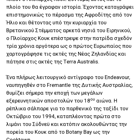
πλοίο του θα έγραφαν ιστορία. Έχοντας καταγράψει
επιστημονικώς το πέρασμα της Αφροδίτης από τον
Ήλιο και θέτοντας υπό την κυριαρχία του
Βρετανικού Στέμματος αρκετά νησιά του Ειρηνικού,
ο Πλοίαρχος Κουκ επέστρεψε στην πατρίδα σχεδόν
τρία χρόνια αργότερα ως ο πρώτος Ευρωπαίος που
χαρτογράφησε τις ακτές της Νέας Ζηλανδίας και
πάτησε στις ακτές της Τerra Αustralis.
Ένα πλήρως λειτουργικό αντίγραφο του Endeavour,
ναυπηγηθέν στο Fremantle της Δυτικής Αυστραλίας,
θυμίζει σήμερα την εποχή των μεγάλων
ου
εξερευνητικών αποστολών του 18
αιώνα. Η
ρέπλικα σάλπαρε για το παρθενικό της ταξίδι τον
Οκτώβριο του 1994, καταπλέοντας πρώτα στο
λιμάνι του Σύδνεϋ και κατόπιν ακολουθώντας την
πορεία του Κουκ από το Botany Bay ως την
Cooktown.