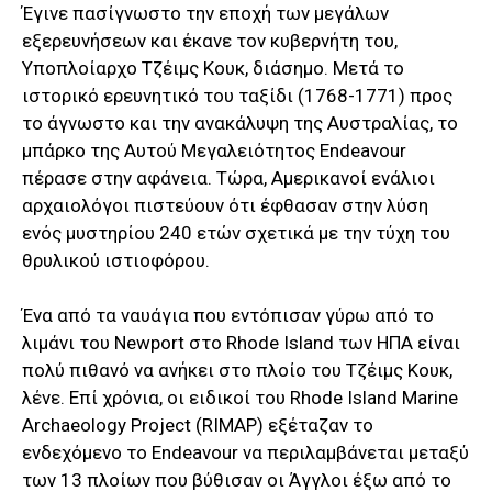
Έγινε πασίγνωστο την εποχή των μεγάλων
εξερευνήσεων και έκανε τον κυβερνήτη του,
Υποπλοίαρχο Τζέιμς Κουκ, διάσημο. Μετά το
ιστορικό ερευνητικό του ταξίδι (1768-1771) προς
το άγνωστο και την ανακάλυψη της Αυστραλίας, το
μπάρκο της Αυτού Μεγαλειότητος Endeavour
πέρασε στην αφάνεια. Τώρα, Αμερικανοί ενάλιοι
αρχαιολόγοι πιστεύουν ότι έφθασαν στην λύση
ενός μυστηρίου 240 ετών σχετικά με την τύχη του
θρυλικού ιστιοφόρου.
Ένα από τα ναυάγια που εντόπισαν γύρω από το
λιμάνι του Newport στο Rhode Island των ΗΠΑ είναι
πολύ πιθανό να ανήκει στο πλοίο του Τζέιμς Κουκ,
λένε. Επί χρόνια, οι ειδικοί του Rhode Island Marine
Archaeology Project (RIMAP) εξέταζαν το
ενδεχόμενο το Endeavour να περιλαμβάνεται μεταξύ
των 13 πλοίων που βύθισαν οι Άγγλοι έξω από το