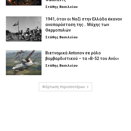
Στάθης Βασιλείου
1941, όταν οι Ναζί στην Ελλάδα έκαναν
αναπαράσταση της… Μάχης των
Θερμοπυλών
Στάθης Βασιλείου
Βιετναμικά Antonov σε ρόλο
βομβαρδιστικού – τα «Β-52 του Ανόι»
Στάθης Βασιλείου
Φόρτωση περισσοτέρων