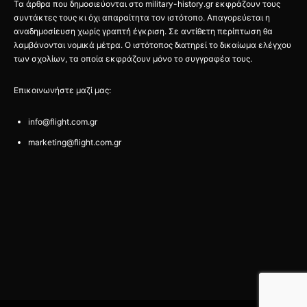
Τα άρθρα που δημοσιεύονται στο military-history.gr εκφράζουν τους
συντάκτες τους κι όχι απαραίτητα τον ιστότοπο. Απαγορεύεται η
αναδημοσίευση χωρίς γραπτή έγκριση. Σε αντίθετη περίπτωση θα
λαμβάνονται νομικά μέτρα. Ο ιστότοπος διατηρεί το δικαίωμα ελέγχου
των σχολίων, τα οποία εκφράζουν μόνο το συγγραφέα τους.
Επικοινωνήστε μαζί μας:
info@flight.com.gr
marketing@flight.com.gr