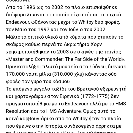
Από το 1996 ως το 2002 το πλοίο επισκέφθηκε
διάφορα λιμάνια στα οποία είχε πιάσει το αρχικό
Endeavour, φθάνοντας μέχρι το Whitby δύο φορές,
τον Μάιο του 1997 και τον Ιούνιο του 2002.
Μάλιστα οπτικό υλικό από κύματα που χτυπούν το
σκάφος καθώς περνά το Ακρωτήριο Χορν
χρησιμοποιήθηκαν το 2003 σε σκηνές της ταινίας
«Master and Commander: The Far Side of the World».
Πριν καταλήξει πλωτό μουσείο στο Σύδνεϋ, διένυσε
170.000 ναυτ. μίλια (310.000 χλμ) κάνοντας δύο
φορές τον γύρο του κόσμου.
Το επόμενο μεγάλο ταξίδι του Βρετανού εξερευνητή
και χαρτογράφου στον Ειρηνικό (1772-1775) δεν
πραγματοποιήθηκε με το Endeavour αλλά με το HMS
Resolution και το HMS Adventure. Όμως αυτό το
κοινό καρβουνιάρικο από το Whitby ήταν το πλοίο
που έμεινε στην Ιστορία, συνδεδεμένο άρρηκτα με