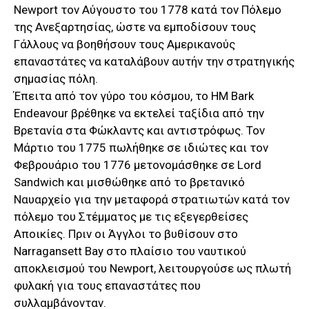
Newport τον Αύγουστο του 1778 κατά τον Πόλεμο
της Ανεξαρτησίας, ώστε να εμποδίσουν τους
Γάλλους να βοηθήσουν τους Αμερικανούς
επαναστάτες να καταλάβουν αυτήν την στρατηγικής
σημασίας πόλη.
Έπειτα από τον γύρο του κόσμου, το ΗΜ Bark
Endeavour βρέθηκε να εκτελεί ταξίδια από την
Βρετανία στα Φώκλαντς και αντιστρόφως. Τον
Μάρτιο του 1775 πωλήθηκε σε ιδιώτες και τον
Φεβρουάριο του 1776 μετονομάσθηκε σε Lord
Sandwich και μισθώθηκε από το βρετανικό
Ναυαρχείο για την μεταφορά στρατιωτών κατά τον
πόλεμο του Στέμματος με τις εξεγερθείσες
Αποικίες. Πριν οι Άγγλοι το βυθίσουν στο
Narragansett Bay στο πλαίσιο του ναυτικού
αποκλεισμού του Newport, λειτουργούσε ως πλωτή
φυλακή για τους επαναστάτες που
συλλαμβάνονταν.