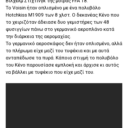
Βίλχελμ Στίχτινγκ της μοίρας FFA 18.
Το Voisin ήταν οπλισμένο με ένα πολυβόλο
Hotchkiss M1909 των 8 χλστ. Ο δεκανέας Κένο που
το χειριζόταν άδειασε δυο γεμιστήρες των 48
φυσιγγίων πάνω στο γερμανικό αεροπλάνο κατά
την διάρκεια της αερομαχίας.
Το γερμανικό αεροσκάφος δεν ήταν οπλισμένο, αλλά
το πλήρωμα είχε μαζί του τυφέκια και με αυτά
ανταπέδωσε τα πυρά. Κάποια στιγμή το πολυβόλο
του Κένο παρουσίασε εμπλοκή και άρχισε κι αυτός
να βάλλει με τυφέκιο που είχε μαζί του.