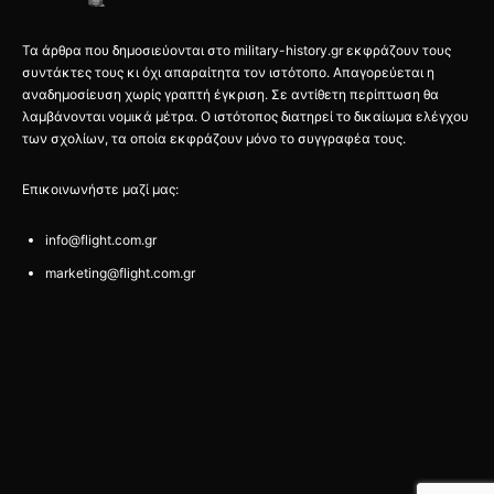
Τα άρθρα που δημοσιεύονται στο military-history.gr εκφράζουν τους
συντάκτες τους κι όχι απαραίτητα τον ιστότοπο. Απαγορεύεται η
αναδημοσίευση χωρίς γραπτή έγκριση. Σε αντίθετη περίπτωση θα
λαμβάνονται νομικά μέτρα. Ο ιστότοπος διατηρεί το δικαίωμα ελέγχου
των σχολίων, τα οποία εκφράζουν μόνο το συγγραφέα τους.
Επικοινωνήστε μαζί μας:
info@flight.com.gr
marketing@flight.com.gr