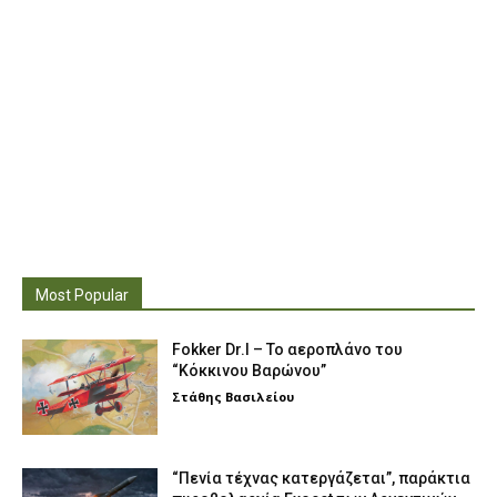
Most Popular
Fokker Dr.I – To αεροπλάνο του
“Κόκκινου Βαρώνου”
Στάθης Βασιλείου
“Πενία τέχνας κατεργάζεται”, παράκτια