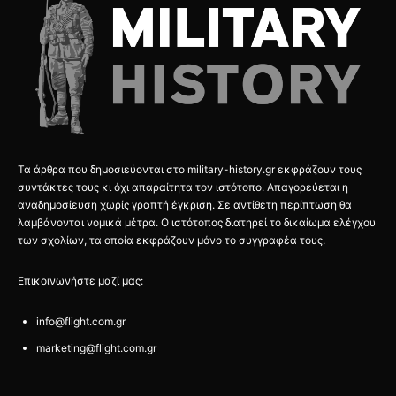
Τα άρθρα που δημοσιεύονται στο military-history.gr εκφράζουν τους
συντάκτες τους κι όχι απαραίτητα τον ιστότοπο. Απαγορεύεται η
αναδημοσίευση χωρίς γραπτή έγκριση. Σε αντίθετη περίπτωση θα
λαμβάνονται νομικά μέτρα. Ο ιστότοπος διατηρεί το δικαίωμα ελέγχου
των σχολίων, τα οποία εκφράζουν μόνο το συγγραφέα τους.
Επικοινωνήστε μαζί μας:
info@flight.com.gr
marketing@flight.com.gr