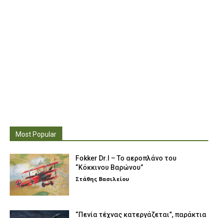
Most Popular
Fokker Dr.I – To αεροπλάνο του
“Κόκκινου Βαρώνου”
Στάθης Βασιλείου
“Πενία τέχνας κατεργάζεται”, παράκτια