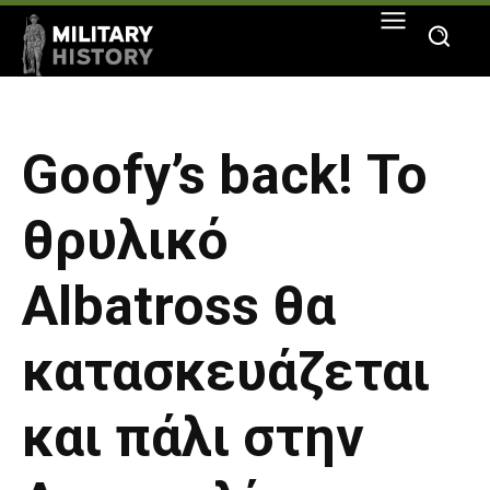
Goofy’s back! Το
θρυλικό
Albatross θα
κατασκευάζεται
και πάλι στην