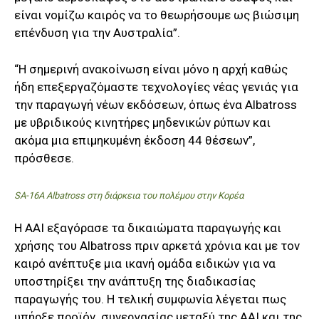
είναι νομίζω καιρός να το θεωρήσουμε ως βιώσιμη
επένδυση για την Αυστραλία”.
“Η σημερινή ανακοίνωση είναι μόνο η αρχή καθώς
ήδη επεξεργαζόμαστε τεχνολογίες νέας γενιάς για
την παραγωγή νέων εκδόσεων, όπως ένα Albatross
με υβριδικούς κινητήρες μηδενικών ρύπων και
ακόμα μια επιμηκυμένη έκδοση 44 θέσεων”,
πρόσθεσε.
SA-16A Albatross στη διάρκεια του πολέμου στην Κορέα
Η AAI εξαγόρασε τα δικαιώματα παραγωγής και
χρήσης του Albatross πριν αρκετά χρόνια και με τον
καιρό ανέπτυξε μια ικανή ομάδα ειδικών για να
υποστηρίξει την ανάπτυξη της διαδικασίας
παραγωγής του. Η τελική συμφωνία λέγεται πως
υπήρξε προϊόν συνεργασίας μεταξύ της AAI και της