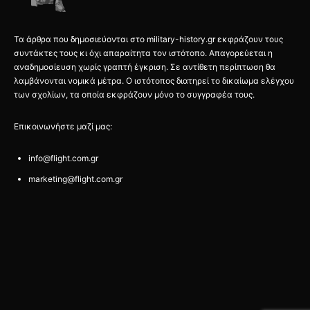
Τα άρθρα που δημοσιεύονται στο military-history.gr εκφράζουν τους
συντάκτες τους κι όχι απαραίτητα τον ιστότοπο. Απαγορεύεται η
αναδημοσίευση χωρίς γραπτή έγκριση. Σε αντίθετη περίπτωση θα
λαμβάνονται νομικά μέτρα. Ο ιστότοπος διατηρεί το δικαίωμα ελέγχου
των σχολίων, τα οποία εκφράζουν μόνο το συγγραφέα τους.
Επικοινωνήστε μαζί μας:
info@flight.com.gr
marketing@flight.com.gr