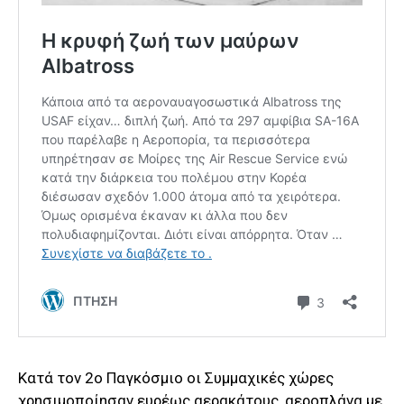
Κατά τον 2ο Παγκόσμιο οι Συμμαχικές χώρες
χρησιμοποίησαν ευρέως αερακάτους, αεροπλάνα με