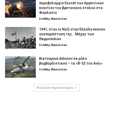
πυροβολαρχία Exocet των Αργεντινών
εναντίον του βρετανικού στόλου στα
Φώκλαντς
Στάθης Βασιλείου
1941, όταν οι Ναζί στην Ελλάδα έκαναν
αναπαράσταση της… Μάχης των
Θερμοπυλών
Στάθης Βασιλείου
Βιετναμικά Antonov σε ρόλο
βομβαρδιστικού – τα «Β-52 του Ανόι»
Στάθης Βασιλείου
Φόρτωση περισσοτέρων