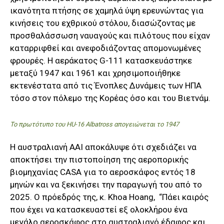
ικανότητα πτήσης σε χαμηλά ύψη ερευνώντας για
κινήσεις του εχθρικού στόλου, διασώζοντας με
προσθαλάσσωση ναυαγούς και πιλότους που είχαν
καταρριφθεί και ανεφοδιάζοντας απομονωμένες
φρουρές. Η αεράκατος G-111 κατασκευάστηκε
μεταξύ 1947 και 1961 και χρησιμοποιήθηκε
εκτενέστατα από τις Ένοπλες Δυνάμεις των ΗΠΑ
τόσο στον πόλεμο της Κορέας όσο και του Βιετνάμ.
Το πρωτότυπο του HU-16 Albatross απογειώνεται το 1947
Η αυστραλιανή AAI αποκάλυψε ότι σχεδιάζει να
αποκτήσει την πιστοποίηση της αεροπορικής
βιομηχανίας CASA για το αεροσκάφος εντός 18
μηνών και να ξεκινήσει την παραγωγή του από το
2025. Ο πρόεδρός της, κ. Khoa Hoang, “Πάει καιρός
που έχει να κατασκευαστεί εξ ολοκλήρου ένα
μεγάλο αεροσκάφος στο αυστραλιανό έδαφος και