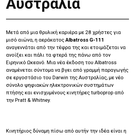
Αυστραλία
Μετά από μια θρυλική καριέρα με 28 χρήστες για
μισό αιώνα, η αεράκατος
Albatross G-111
αναγεννάται από την τέφρα της και ετοιμάζεται να
ανοίξει και πάλι τα φτερά της πάνω από τον
Ειρηνικό Ωκεανό. Μια νέα έκδοση του Albatross
αναμένεται σύντομα να βγει από γραμμή παραγωγής
σε εργοστάσιο του Darwin της Αυστραλίας, με νέο
σύνολο ψηφιακών ηλεκτρονικών συστημάτων
πτήσης και ενισχυμένους κινητήρες turboprop από
την Pratt & Whitney.
Κινητήριος δύναμη πίσω από αυτήν την ιδέα είναι η