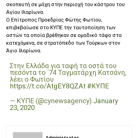
σκοπευτή σε μάχη στην περιοχή του κάστρου του
Αγίου Ιλαρίωνα.
Ο Επίτροπος Προεδρίας Φώτης Φωτίου,
επιβεβαίωσε στο ΚΥΠΕ την ταυτοποίηση των
οστών τα οποία βρέθηκαν σε ομαδικό τάφο στα
κατεχόμενα, σε στρατόπεδο των Τούρκων στον
Άγιο Ιλαρίωνα.
Στην Ελλάδα για ταφή τα οστά του
πεσόντα το ΄74 Ταγματάρχη Κατσάνη,
λέει ο Φωτίου
https://t.co/AtgEY8QZAt
#ΚΥΠΕ
— ΚΥΠΕ (@cynewsagency)
January
23, 2020
Administrator