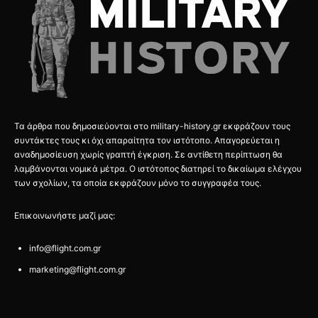
Τα άρθρα που δημοσιεύονται στο military-history.gr εκφράζουν τους
συντάκτες τους κι όχι απαραίτητα τον ιστότοπο. Απαγορεύεται η
αναδημοσίευση χωρίς γραπτή έγκριση. Σε αντίθετη περίπτωση θα
λαμβάνονται νομικά μέτρα. Ο ιστότοπος διατηρεί το δικαίωμα ελέγχου
των σχολίων, τα οποία εκφράζουν μόνο το συγγραφέα τους.
Επικοινωνήστε μαζί μας:
info@flight.com.gr
marketing@flight.com.gr