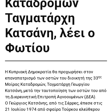
Καταδρομών
Ταγματάρχη
Κατσάνη, λέει ο
Φωτίου
Η Κυπριακή Δημοκρατία θα προχωρήσει στον
ης
επαναπατρισμό των οστών του διοικητή της 33
Μοίρας Καταδρομών, Ταγματάρχη Γεωργίου
Κατσάνη, μετά την ταυτοποίηση των οστών του από
τη Διερευνητική Επιτροπή Αγνοουμένων (ΔΕΑ).
Ο Γεώργιος Κατσάνης, από τις Σέρρες, έπεσε στις
21 Ιουλίου 1974 από σφαίρα Τούρκου ελεύθερου