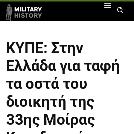
ΚΥΠΕ: Στην
Ελλάδα για ταφή
τα οστά του
διοικητή της
33ης Μοίρας