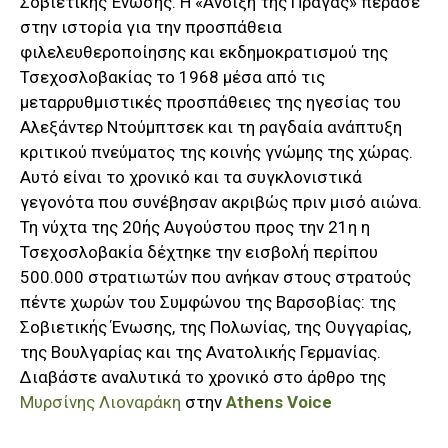
Σοβιετικής Ένωσης. Η «Άνοιξη της Πράγας» πέρασε
στην ιστορία για την προσπάθεια
φιλελευθεροποίησης και εκδημοκρατισμού της
Τσεχοσλοβακίας το 1968 μέσα από τις
μεταρρυθμιστικές προσπάθειες της ηγεσίας του
Αλεξάντερ Ντούμπτσεκ και τη ραγδαία ανάπτυξη
κριτικού πνεύματος της κοινής γνώμης της χώρας.
Αυτό είναι το χρονικό και τα συγκλονιστικά
γεγονότα που συνέβησαν ακριβώς πριν μισό αιώνα.
Τη νύχτα της 20ής Αυγούστου προς την 21η η
Τσεχοσλοβακία δέχτηκε την εισβολή περίπου
500.000 στρατιωτών που ανήκαν στους στρατούς
πέντε χωρών του Συμφώνου της Βαρσοβίας: της
Σοβιετικής Ένωσης, της Πολωνίας, της Ουγγαρίας,
της Βουλγαρίας και της Ανατολικής Γερμανίας.
Διαβάστε αναλυτικά το χρονικό στο άρθρο της
Μυρσίνης Λιοναράκη
στην
Athens Voice