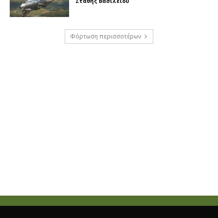
Στάθης Βασιλείου
Φόρτωση περισσοτέρων