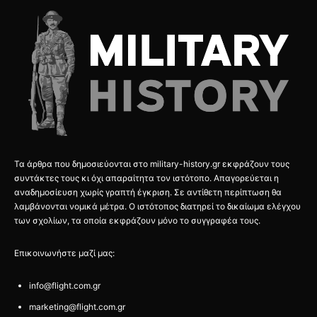
Τα άρθρα που δημοσιεύονται στο military-history.gr εκφράζουν τους
συντάκτες τους κι όχι απαραίτητα τον ιστότοπο. Απαγορεύεται η
αναδημοσίευση χωρίς γραπτή έγκριση. Σε αντίθετη περίπτωση θα
λαμβάνονται νομικά μέτρα. Ο ιστότοπος διατηρεί το δικαίωμα ελέγχου
των σχολίων, τα οποία εκφράζουν μόνο το συγγραφέα τους.
Επικοινωνήστε μαζί μας:
info@flight.com.gr
marketing@flight.com.gr