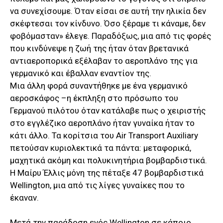
να συνεχίσουμε. Όταν είσαι σε αυτή την ηλικία δεν
σκέφτεσαι τον κίνδυνο. Όσο ξέραμε τι κάναμε, δεν
φοβόμασταν» έλεγε. Παραδόξως, μια από τις φορές
που κινδύνεψε η ζωή της ήταν όταν βρετανικά
αντιαεροπορικά εξέλαβαν το αεροπλάνο της για
γερμανικό και έβαλλαν εναντίον της.
Μια άλλη φορά συναντήθηκε με ένα γερμανικό
αεροσκάφος –η έκπληξη στο πρόσωπο του
Γερμανού πιλότου όταν κατάλαβε πως ο χειριστής
στο εγγλέζικο αεροπλάνο ήταν γυναίκα ήταν το
κάτι άλλο. Τα κορίτσια του Air Transport Auxiliary
πετούσαν κυριολεκτικά τα πάντα: μεταφορικά,
μαχητικά ακόμη και πολυκινητήρια βομβαρδιστικά.
Η Μαίρυ Έλλις μόνη της πέταξε 47 βομβαρδιστικά
Wellington, μια από τις λίγες γυναίκες που το
έκαναν.
Μετά την παράδοση ενός Wellington σε κάποιο