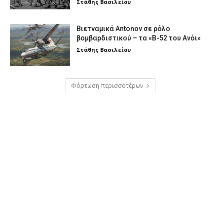
Στάθης Βασιλείου
Βιετναμικά Antonov σε ρόλο
βομβαρδιστικού – τα «Β-52 του Ανόι»
Στάθης Βασιλείου
Φόρτωση περισσοτέρων