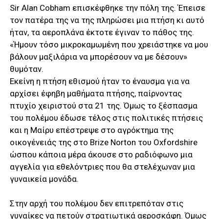
Sir Alan Cobham επισκέφθηκε την πόλη της. Έπεισε
τον πατέρα της να της πληρώσει μια πτήση κι αυτό
ήταν, τα αεροπλάνα έκτοτε έγιναν το πάθος της.
«Ήμουν τόσο μικροκαμωμένη που χρειάστηκε να μου
βάλουν μαξιλάρια να μπορέσουν να με δέσουν»
θυμόταν.
Εκείνη η πτήση εθισμού ήταν το έναυσμα για να
αρχίσει έφηβη μαθήματα πτήσης, παίρνοντας
πτυχίο χειριστού στα 21 της. Όμως το ξέσπασμα
του πολέμου έδωσε τέλος στις πολιτικές πτήσεις
και η Μαίρυ επέστρεψε στο αγρόκτημα της
οικογένειάς της στο Brize Norton του Oxfordshire
ώσπου κάποια μέρα άκουσε στο ραδιόφωνο μια
αγγελία για εθελόντριες που θα στελέχωναν μια
γυναικεία μονάδα.
Στην αρχή του πολέμου δεν επιτρεπόταν στις
γυναίκες να πετούν στρατιωτικά αεροσκάφη. Όμως