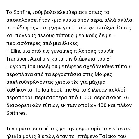
To Spitfire, «σύμβολο ελευθερίας» όπως το
αποκαλούσε, ήταν «μια κυρία στον αέρα, αλλά σκύλα
στο έδαφος». Το ήξερε γιατί το είχε πετάξει. Όπως
και πολλούς άλλους τύπους, μερικούς δε με…
περισσότερες από μια έλικες.
Η Εllis, μια από τις γυναίκες πιλότους του Air
Transport Auxiliary, κατά την διάρκεια του Β΄
Παγκοσμίου Πολέμου μετέφερε σχεδόν κάθε τύπου
αεροπλάνα από τα εργοστάσια στις Μοίρες
απελευθερώνοντας χειριστές για μάχιμα
καθήκοντα. Το log book της θα το ζήλευαν πολλοί
αεροπόροι: περισσότερα από 1.000 αεροσκάφη 76
διαφορετικών τύπων, εκ των οποίων 400 και πλέον
Spitfires.
Την πρώτη επαφή της με την αεροπορία την είχε σε
ηλικία μόλις 8 ετών, όταν το Ιπτάμενο Τσίρκο του