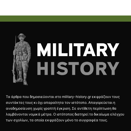
Τα άρθρα που δημοσιεύονται στο military-history.gr εκφράζουν τους
συντάκτες τους κι όχι απαραίτητα τον ιστότοπο. Απαγορεύεται η
αναδημοσίευση χωρίς γραπτή έγκριση. Σε αντίθετη περίπτωση θα
λαμβάνονται νομικά μέτρα. Ο ιστότοπος διατηρεί το δικαίωμα ελέγχου
των σχολίων, τα οποία εκφράζουν μόνο το συγγραφέα τους.