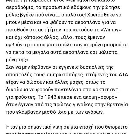
αεροδρόμιο, το προσωπικό εδάφους την ρώτησε
μόλις βγήκε πού είναι… ο πιλότος! Χρειάσθηκε να
μπουν μέσα και να ψάξουν το αεροπλάνο για να
πεισθούν ότι αυτή ήταν που πετούσε το «Wimpy»
και όχι κάποιος άλλος. «Όλοι τους έμειναν
εμβρόντητοι που μια κοπέλα σαν κι εμένα μπορούσε
να πετά τα μεγάλα αυτά αεροπλάνα και μάλιστα
μόνη της».
Σαν να μην έφθαναν οι εγγενείς δυσκολίες της
αποστολής τους, οι πρωτοπόρες ιπτάμενες του ΑΤΑ
είχαν να δώσουν και άλλες μάχες, όπως το
δικαίωμα να φορούν παντελόνια στο κόκπιτ αντί
για φούστες. Το 1943 έπεσε ένα ακόμη «οχυρό»
όταν έγιναν από τις πρώτες γυναίκες στην Βρετανία
που ελάμβαναν μισθό ίδιο με των ανδρών.
Ήταν μια σημαντική νίκη σε μια εποχή που θεωρείτο