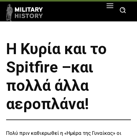
Η Κυρία και το
Spitfire –και
πολλά άλλα
αεροπλάνα!
Πολύ πριν καθιερωθεί η «Ημέρα της Γυναίκας» οι