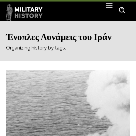
Ένοπλες Δυνάμεις του Ιράν
Organizing history by tags.