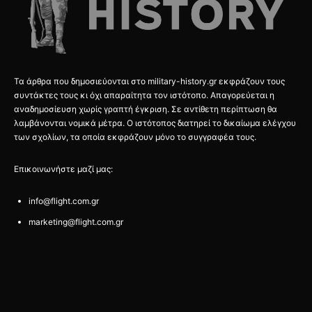
Τα άρθρα που δημοσιεύονται στο military-history.gr εκφράζουν τους
συντάκτες τους κι όχι απαραίτητα τον ιστότοπο. Απαγορεύεται η
αναδημοσίευση χωρίς γραπτή έγκριση. Σε αντίθετη περίπτωση θα
λαμβάνονται νομικά μέτρα. Ο ιστότοπος διατηρεί το δικαίωμα ελέγχου
των σχολίων, τα οποία εκφράζουν μόνο το συγγραφέα τους.
Επικοινωνήστε μαζί μας:
info@flight.com.gr
marketing@flight.com.gr