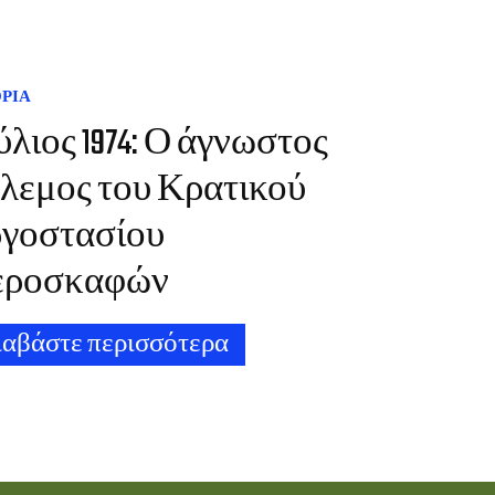
ΟΡΙΑ
ύλιος 1974: Ο άγνωστος
λεμος του Κρατικού
γοστασίου
εροσκαφών
ιαβάστε περισσότερα