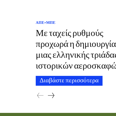
ΑΠΕ-ΜΠΕ
Με ταχείς ρυθμούς
προχωρά η δημιουργία
μιας ελληνικής τριάδα
ιστορικών αεροσκαφ
Διαβάστε περισσότερα