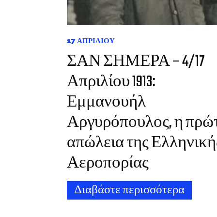
17 ΑΠΡΙΛΊΟΥ
ΣΑΝ ΣΗΜΕΡΑ – 4/17
Απριλίου 1913:
Εμμανουήλ
Αργυρόπουλος, η πρώ
απώλεια της Ελληνική
Αεροπορίας
Διαβάστε περισσότερα