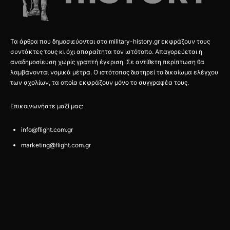
Τα άρθρα που δημοσιεύονται στο military-history.gr εκφράζουν τους
συντάκτες τους κι όχι απαραίτητα τον ιστότοπο. Απαγορεύεται η
αναδημοσίευση χωρίς γραπτή έγκριση. Σε αντίθετη περίπτωση θα
λαμβάνονται νομικά μέτρα. Ο ιστότοπος διατηρεί το δικαίωμα ελέγχου
των σχολίων, τα οποία εκφράζουν μόνο το συγγραφέα τους.
Επικοινωνήστε μαζί μας:
info@flight.com.gr
marketing@flight.com.gr